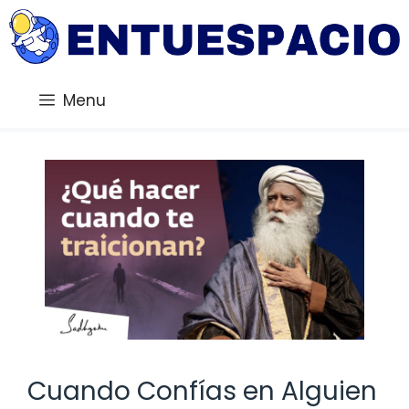
Saltar
al
contenido
Menu
Cuando Confías en Alguien