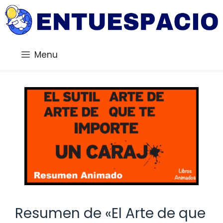
Saltar
al
contenido
Menu
Resumen de «El Arte de que