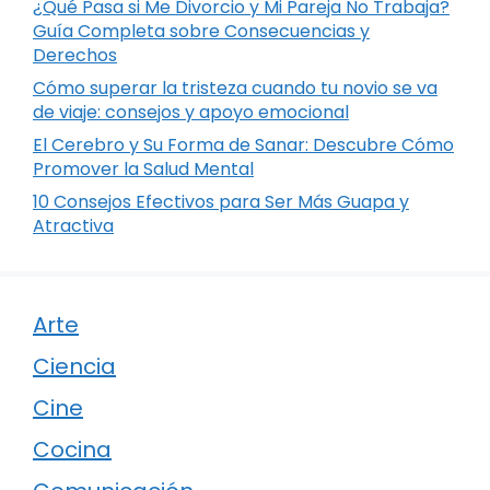
¿Qué Pasa si Me Divorcio y Mi Pareja No Trabaja?
Guía Completa sobre Consecuencias y
Derechos
Cómo superar la tristeza cuando tu novio se va
de viaje: consejos y apoyo emocional
El Cerebro y Su Forma de Sanar: Descubre Cómo
Promover la Salud Mental
10 Consejos Efectivos para Ser Más Guapa y
Atractiva
Arte
Ciencia
Cine
Cocina