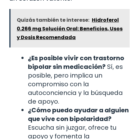
Quizás también te interese:
Hidroferol
0.266 mg Solución Oral: Beneficios, Usos
y Dosis Recomendada
¿Es posible vivir con trastorno
bipolar sin medicación?
Sí, es
posible, pero implica un
compromiso con la
autoconciencia y la búsqueda
de apoyo.
¿Cómo puedo ayudar a alguien
que vive con bipolaridad?
Escucha sin juzgar, ofrece tu
apoyo y fomenta la