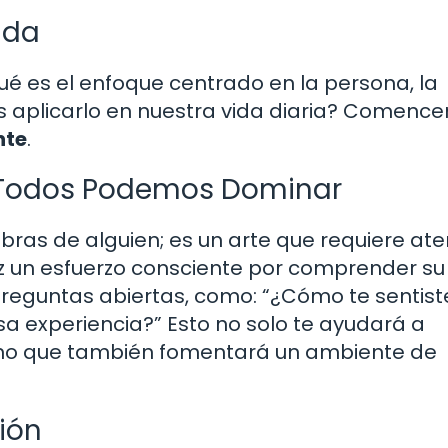
ida
é es el enfoque centrado en la persona, la
 aplicarlo en nuestra vida diaria? Comenc
nte
.
e Todos Podemos Dominar
abras de alguien; es un arte que requiere at
z un esfuerzo consciente por comprender su
reguntas abiertas, como: “¿Cómo te sentist
sa experiencia?” Esto no solo te ayudará a
ino que también fomentará un ambiente de
ión