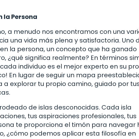
n la Persona
o, a menudo nos encontramos con una var
a una vida más plena y satisfactoria. Uno d
o en la persona, un concepto que ha ganado
o, ¿qué significa realmente? En términos si
cada individuo es el mejor experto en su pr
arco! En lugar de seguir un mapa preestablecid
a a explorar tu propio camino, guiado por tu
cas.
rodeado de islas desconocidas. Cada isla
laciones, tus aspiraciones profesionales, tus
rsona te proporciona el timón para navegar 
ro, ¿cómo podemos aplicar esta filosofía en