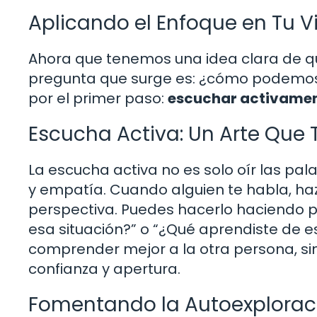
Aplicando el Enfoque en Tu V
Ahora que tenemos una idea clara de qu
pregunta que surge es: ¿cómo podemos
por el primer paso:
escuchar activame
Escucha Activa: Un Arte Qu
La escucha activa no es solo oír las pal
y empatía. Cuando alguien te habla, ha
perspectiva. Puedes hacerlo haciendo p
esa situación?” o “¿Qué aprendiste de e
comprender mejor a la otra persona, s
confianza y apertura.
Fomentando la Autoexplorac