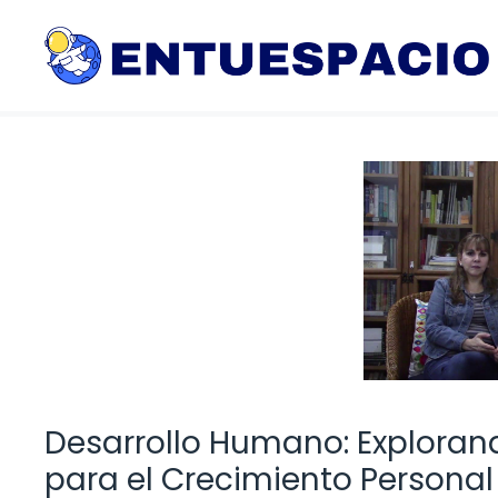
Saltar
al
contenido
Desarrollo Humano: Exploran
para el Crecimiento Personal