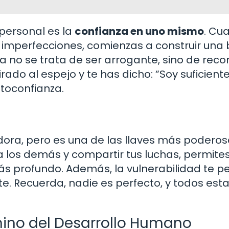
personal es la
confianza en uno mismo
. Cu
s imperfecciones, comienzas a construir una
za no se trata de ser arrogante, sino de rec
irado al espejo y te has dicho: “Soy suficient
utoconfianza.
dora, pero es una de las llaves más podero
 a los demás y compartir tus luchas, permite
ás profundo. Además, la vulnerabilidad te p
te. Recuerda, nadie es perfecto, y todos es
ino del Desarrollo Humano