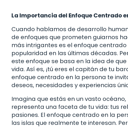
La Importancia del Enfoque Centrado e
Cuando hablamos de desarrollo human
de enfoques que prometen guiarnos haci
más intrigantes es el enfoque centrad
popularidad en las últimas décadas. Per
este enfoque se basa en la idea de que 
vida. Así es, ¡tú eres el capitán de tu b
enfoque centrado en la persona te invit
deseos, necesidades y experiencias úni
Imagina que estás en un vasto océano, 
representa una faceta de tu vida: tus re
pasiones. El enfoque centrado en la pe
las islas que realmente te interesan. Pe