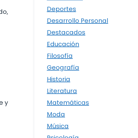
Deportes
do,
Desarrollo Personal
Destacados
Educación
Filosofía
Geografía
Historia
Literatura
e y
Matemáticas
Moda
Música
Psicología