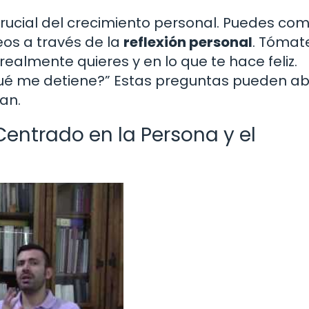
rucial del crecimiento personal. Puedes co
eos a través de la
reflexión personal
. Tómat
ealmente quieres y en lo que te hace feliz.
ué me detiene?” Estas preguntas pueden abr
ían.
Centrado en la Persona y el