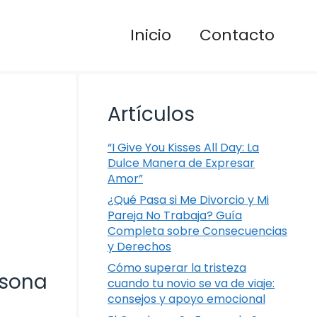
Inicio
Contacto
Artículos
“I Give You Kisses All Day: La
Dulce Manera de Expresar
Amor”
¿Qué Pasa si Me Divorcio y Mi
Pareja No Trabaja? Guía
Completa sobre Consecuencias
y Derechos
Cómo superar la tristeza
rsona
cuando tu novio se va de viaje:
consejos y apoyo emocional