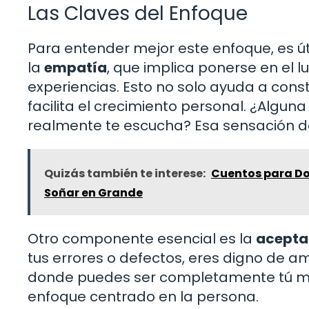
Las Claves del Enfoque
Para entender mejor este enfoque, es út
la
empatía
, que implica ponerse en el 
experiencias. Esto no solo ayuda a cons
facilita el crecimiento personal. ¿Algu
realmente te escucha? Esa sensación d
Quizás también te interese:
Cuentos para Dor
Soñar en Grande
Otro componente esencial es la
acepta
tus errores o defectos, eres digno de a
donde puedes ser completamente tú mismo
enfoque centrado en la persona.