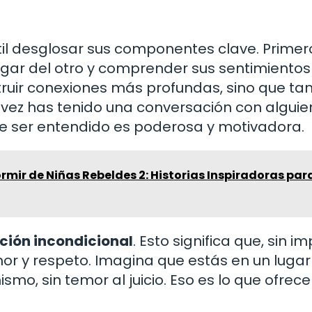
il desglosar sus componentes clave. Primer
lugar del otro y comprender sus sentimientos
truir conexiones más profundas, sino que t
na vez has tenido una conversación con algui
e ser entendido es poderosa y motivadora.
mir de Niñas Rebeldes 2: Historias Inspiradoras par
ción incondicional
. Esto significa que, sin i
mor y respeto. Imagina que estás en un lugar
, sin temor al juicio. Eso es lo que ofrece