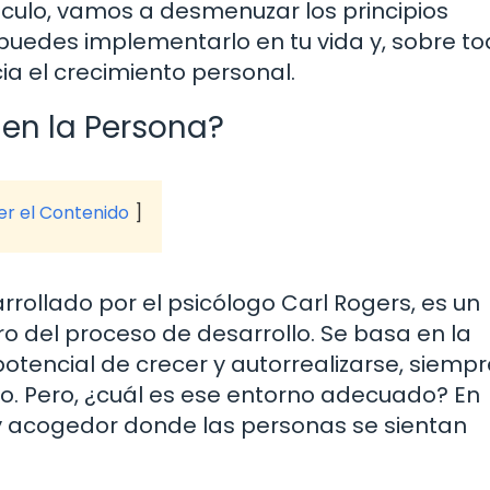
tículo, vamos a desmenuzar los principios
uedes implementarlo en tu vida y, sobre to
a el crecimiento personal.
 en la Persona?
ver el Contenido
rrollado por el psicólogo Carl Rogers, es un
ro del proceso de desarrollo. Se basa en la
otencial de crecer y autorrealizarse, siempr
o. Pero, ¿cuál es ese entorno adecuado? En
 y acogedor donde las personas se sientan