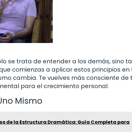
olo se trata de entender a los demás, sino 
ue comienzas a aplicar estos principios en 
mismo cambia. Te vuelves más consciente de 
amental para el crecimiento personal.
 Uno Mismo
os de la Estructura Dramática: Guía Completa para