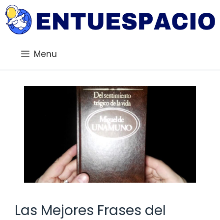
Saltar
al
contenido
Menu
Las Mejores Frases del