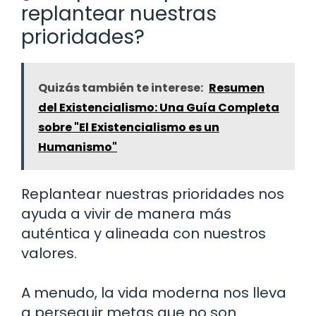
replantear nuestras
prioridades?
Quizás también te interese:
Resumen
del Existencialismo: Una Guía Completa
sobre "El Existencialismo es un
Humanismo"
Replantear nuestras prioridades nos
ayuda a vivir de manera más
auténtica y alineada con nuestros
valores.
A menudo, la vida moderna nos lleva
a perseguir metas que no son