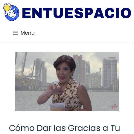
Saltar
al
contenido
Menu
Cómo Dar las Gracias a Tu