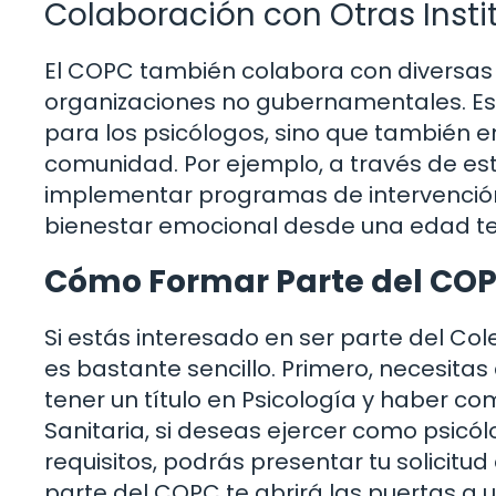
Colaboración con Otras Insti
El COPC también colabora con diversas 
organizaciones no gubernamentales. Est
para los psicólogos, sino que también en
comunidad. Por ejemplo, a través de es
implementar programas de intervención 
bienestar emocional desde una edad 
Cómo Formar Parte del CO
Si estás interesado en ser parte del Col
es bastante sencillo. Primero, necesita
tener un título en Psicología y haber c
Sanitaria, si deseas ejercer como psicó
requisitos, podrás presentar tu solicitu
parte del COPC te abrirá las puertas a 