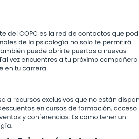
te del COPC es la red de contactos que pod
ales de la psicología no solo te permitirá
 también puede abrirte puertas a nuevas
 Tal vez encuentres a tu próximo compañero
e en tu carrera.
s
o a recursos exclusivos que no están dispon
e descuentos en cursos de formación, acceso
eventos y conferencias. Es como tener un
gía.