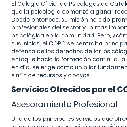
El Colegio Oficial de Psicólogos de Cat
que la psicología comenzó a ganar reco
Desde entonces, su misión ha sido promov
profesionales del sector y, lo más impor
psicológica en la comunidad. Pero, ¿có
sus inicios, el COPC se centraba princip
defensa de los derechos de los psicólo
enfoque hacia la formación continua, la 
en día, se erige como un pilar fundamen
sinfín de recursos y apoyos.
Servicios Ofrecidos por el 
Asesoramiento Profesional
Uno de los principales servicios que ofr
Imagina que eres un psicólogo recién gr