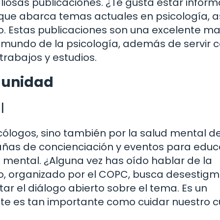
liosas publicaciones. ¿Te gusta estar infor
a que abarca temas actuales en psicología, a
o. Estas publicaciones son una excelente m
el mundo de la psicología, además de servir
trabajos y estudios.
munidad
l
cólogos, sino también por la salud mental de
ñas de concienciación y eventos para educa
d mental. ¿Alguna vez has oído hablar de la
, organizado por el COPC, busca desestigm
r el diálogo abierto sobre el tema. Es un
te es tan importante como cuidar nuestro c