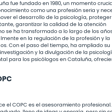
aluña fue fundado en 1980, un momento crucia
nocimiento como una profesión seria y nece
er el desarrollo de la psicología, proteger
tante, garantizar la calidad de la atención
mo se ha transformado a lo largo de los año
almente en la regulación de la profesión y la
gos. Con el paso del tiempo, ha ampliado su
investigación y la divulgación de la psicolog
tal para los psicólogos en Cataluña, ofreci
COPC
ece el COPC es el asesoramiento profesional.
aduado, lleno de ideas y energía, pero sin s