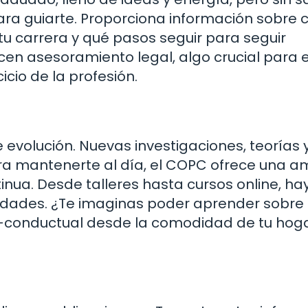
ara guiarte. Proporciona información sobre
tu carrera y qué pasos seguir para seguir
cen asesoramiento legal, algo crucial para e
cio de la profesión.
evolución. Nuevas investigaciones, teorías 
ara mantenerte al día, el COPC ofrece una a
ua. Desde talleres hasta cursos online, ha
idades. ¿Te imaginas poder aprender sobre 
vo-conductual desde la comodidad de tu hog