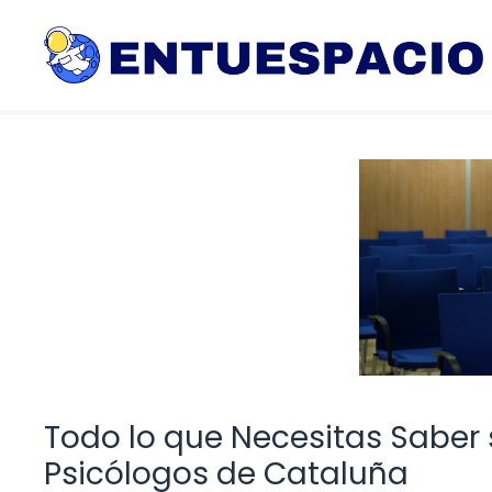
Saltar
al
contenido
Todo lo que Necesitas Saber s
Psicólogos de Cataluña