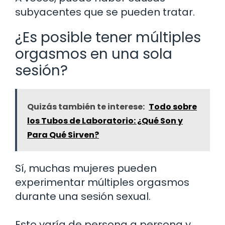
subyacentes que se pueden tratar.
¿Es posible tener múltiples
orgasmos en una sola
sesión?
Quizás también te interese:
Todo sobre
los Tubos de Laboratorio: ¿Qué Son y
Para Qué Sirven?
Sí, muchas mujeres pueden
experimentar múltiples orgasmos
durante una sesión sexual.
Esto varía de persona a persona y