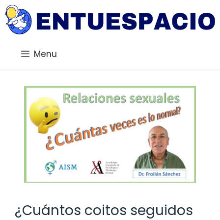
Saltar
al
contenido
Menu
¿Cuántos coitos seguidos