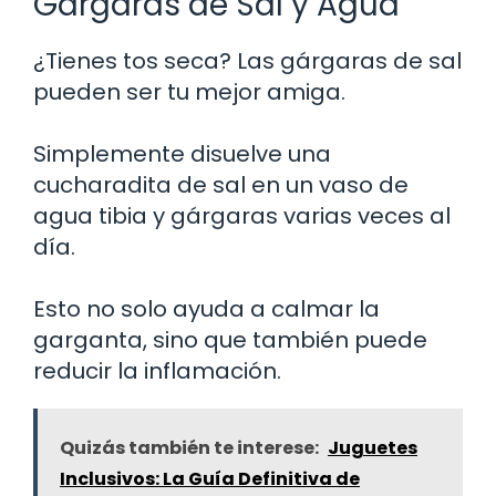
Gárgaras de Sal y Agua
¿Tienes tos seca? Las gárgaras de sal
pueden ser tu mejor amiga.
Simplemente disuelve una
cucharadita de sal en un vaso de
agua tibia y gárgaras varias veces al
día.
Esto no solo ayuda a calmar la
garganta, sino que también puede
reducir la inflamación.
Quizás también te interese:
Juguetes
Inclusivos: La Guía Definitiva de