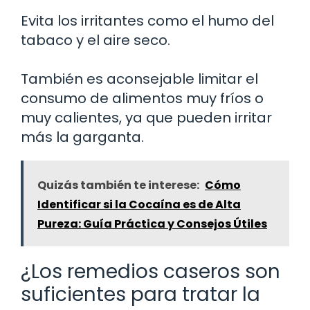
Evita los irritantes como el humo del
tabaco y el aire seco.
También es aconsejable limitar el
consumo de alimentos muy fríos o
muy calientes, ya que pueden irritar
más la garganta.
Quizás también te interese:
Cómo
Identificar si la Cocaína es de Alta
Pureza: Guía Práctica y Consejos Útiles
¿Los remedios caseros son
suficientes para tratar la