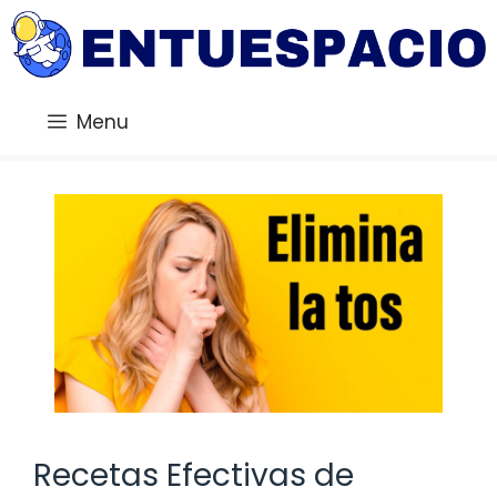
Saltar
al
contenido
Menu
Recetas Efectivas de