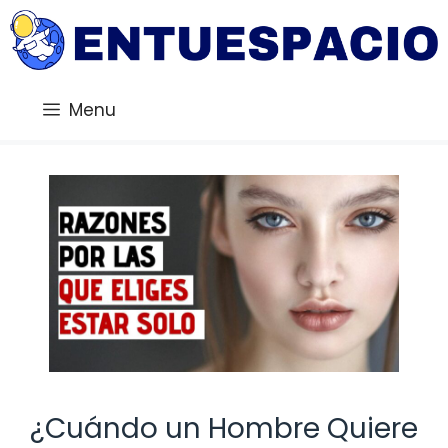
Saltar
al
contenido
Menu
¿Cuándo un Hombre Quiere