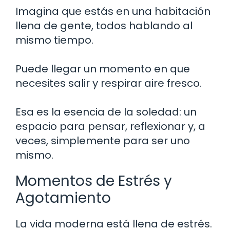
Imagina que estás en una habitación
llena de gente, todos hablando al
mismo tiempo.
Puede llegar un momento en que
necesites salir y respirar aire fresco.
Esa es la esencia de la soledad: un
espacio para pensar, reflexionar y, a
veces, simplemente para ser uno
mismo.
Momentos de Estrés y
Agotamiento
La vida moderna está llena de estrés.