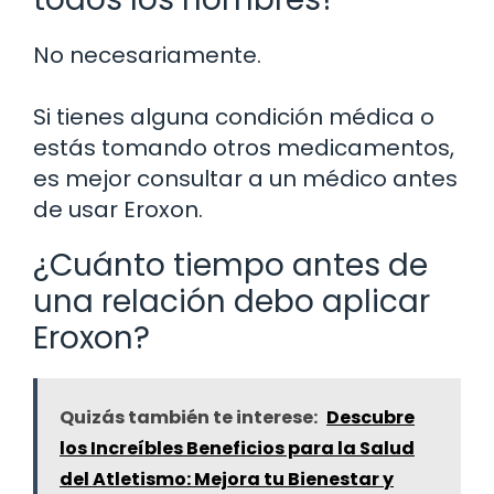
No necesariamente.
Si tienes alguna condición médica o
estás tomando otros medicamentos,
es mejor consultar a un médico antes
de usar Eroxon.
¿Cuánto tiempo antes de
una relación debo aplicar
Eroxon?
Quizás también te interese:
Descubre
los Increíbles Beneficios para la Salud
del Atletismo: Mejora tu Bienestar y