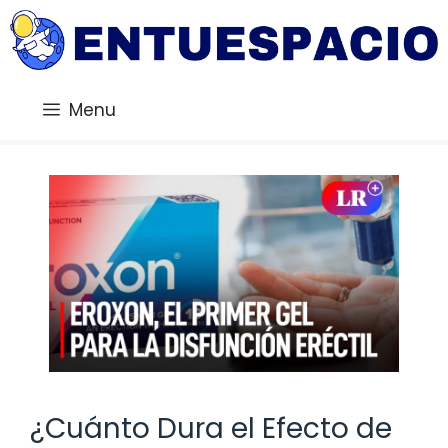
Saltar
al
contenido
Menu
¿Cuánto Dura el Efecto de