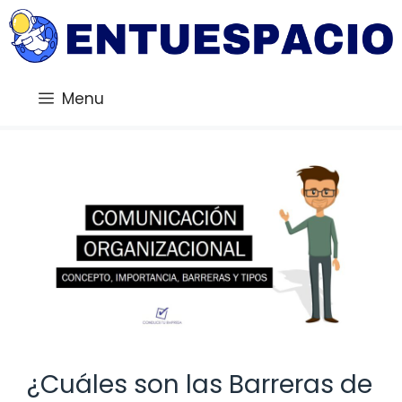
Saltar
al
contenido
Menu
¿Cuáles son las Barreras de