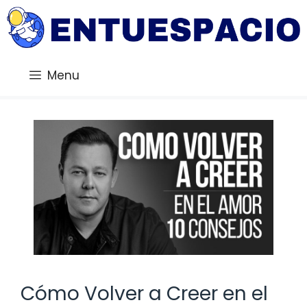
Saltar
al
contenido
Menu
Cómo Volver a Creer en el