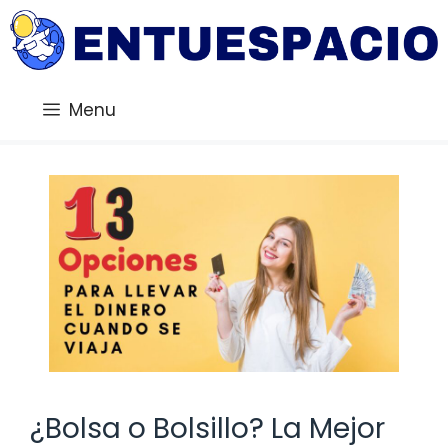
Saltar
al
contenido
Menu
¿Bolsa o Bolsillo? La Mejor