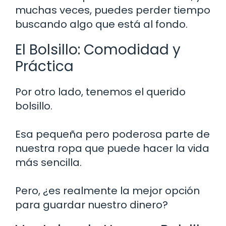
muchas veces, puedes perder tiempo
buscando algo que está al fondo.
El Bolsillo: Comodidad y
Práctica
Por otro lado, tenemos el querido
bolsillo.
Esa pequeña pero poderosa parte de
nuestra ropa que puede hacer la vida
más sencilla.
Pero, ¿es realmente la mejor opción
para guardar nuestro dinero?