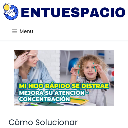
Saltar
al
contenido
Menu
Cómo Solucionar