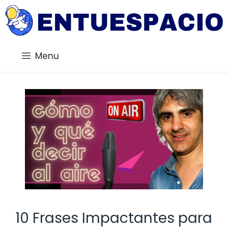
Saltar
al
contenido
Menu
10 Frases Impactantes para