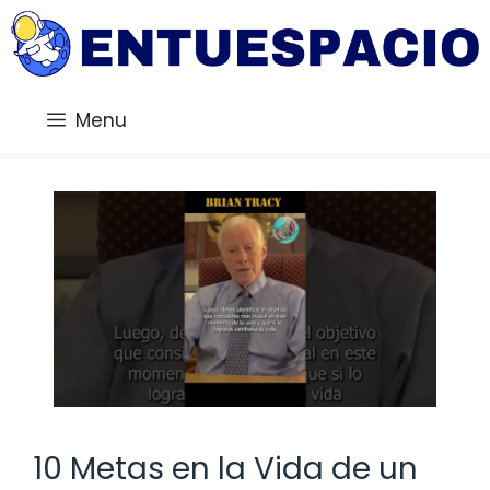
Saltar
al
contenido
Menu
10 Metas en la Vida de un