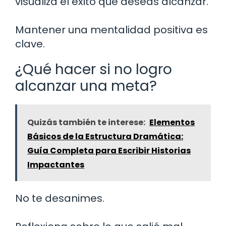
visualiza el éxito que deseas alcanzar.
Mantener una mentalidad positiva es
clave.
¿Qué hacer si no logro
alcanzar una meta?
Quizás también te interese:
Elementos
Básicos de la Estructura Dramática:
Guía Completa para Escribir Historias
Impactantes
No te desanimes.