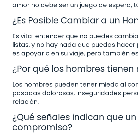
amor no debe ser un juego de espera; tú
¿Es Posible Cambiar a un H
Es vital entender que no puedes cambi
listas, y no hay nada que puedas hacer
es apoyarlo en su viaje, pero también e
¿Por qué los hombres tiene
Los hombres pueden tener miedo al com
pasadas dolorosas, inseguridades perso
relación.
¿Qué señales indican que un
compromiso?