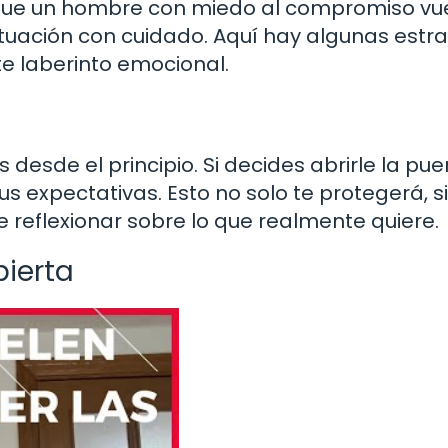
a que un hombre con miedo al compromiso vu
ituación con cuidado. Aquí hay algunas estr
e laberinto emocional.
desde el principio. Si decides abrirle la pue
 expectativas. Esto no solo te protegerá, s
reflexionar sobre lo que realmente quiere.
ierta