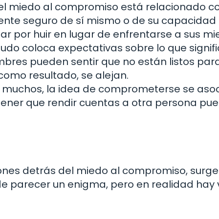
l miedo al compromiso está relacionado co
siente seguro de sí mismo o de su capacidad
r por huir en lugar de enfrentarse a sus mi
do coloca expectativas sobre lo que signif
mbres pueden sentir que no están listos par
como resultado, se alejan.
 muchos, la idea de comprometerse se asoc
 tener que rendir cuentas a otra persona pu
nes detrás del miedo al compromiso, surge
e parecer un enigma, pero en realidad hay 