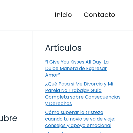
Inicio
Contacto
Artículos
“I Give You Kisses All Day: La
Dulce Manera de Expresar
Amor”
¿Qué Pasa si Me Divorcio y Mi
Pareja No Trabaja? Guía
Completa sobre Consecuencias
y Derechos
Cómo superar la tristeza
ubre
cuando tu novio se va de viaje:
consejos y apoyo emocional