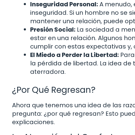
Inseguridad Personal:
A menudo, e
inseguridad. Si un hombre no se 
mantener una relación, puede opta
Presión Social:
La sociedad a menu
estar en una relación. Algunos ho
cumplir con estas expectativas y, 
El Miedo a Perder la Libertad:
Para
la pérdida de libertad. La idea de
aterradora.
¿Por Qué Regresan?
Ahora que tenemos una idea de las razo
pregunta: ¿por qué regresan? Esto pued
explicaciones.