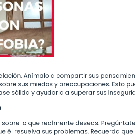
relación. Anímalo a compartir sus pensamien
 sobre sus miedos y preocupaciones. Esto p
ase sólida y ayudarlo a superar sus inseguri
o
ar sobre lo que realmente deseas. Pregúntate 
ue él resuelva sus problemas. Recuerda que 