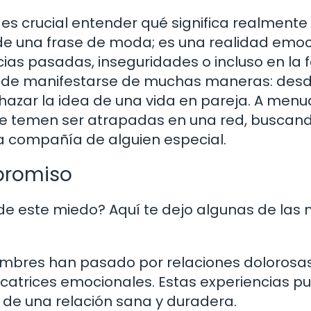
 es crucial entender qué significa realmente
de una frase de moda; es una realidad emoc
ias pasadas, inseguridades o incluso en la
uede manifestarse de muchas maneras: des
chazar la idea de una vida en pareja. A menu
 temen ser atrapadas en una red, buscand
la compañía de alguien especial.
promiso
 de este miedo? Aquí te dejo algunas de las
bres han pasado por relaciones dolorosa
icatrices emocionales. Estas experiencias p
 de una relación sana y duradera.