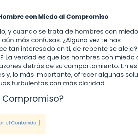
 Hombre con Miedo al Compromiso
do, y cuando se trata de hombres con miedo
 aún más confusas. ¿Alguna vez te has
 tan interesado en ti, de repente se aleja?
? La verdad es que los hombres con miedo 
razones detrás de su comportamiento. En es
s y, lo más importante, ofrecer algunas sol
as turbulentas con más claridad.
al Compromiso?
ver el Contenido