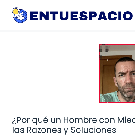
Saltar
al
contenido
¿Por qué un Hombre con Mie
las Razones y Soluciones