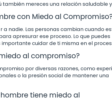
 también mereces una relación saludable y f
ombre con Miedo al Compromiso
ar a nadie. Las personas cambian cuando e
 para apresurar ese proceso. Lo que puedes
s importante cuidar de ti misma en el proces
n miedo al compromiso?
promiso por diversas razones, como exper
nales o la presión social de mantener una
 hombre tiene miedo al