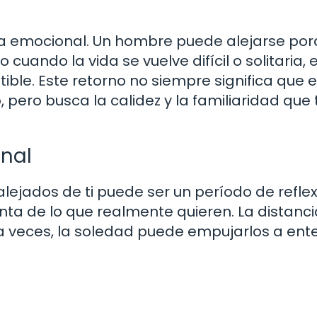
a emocional. Un hombre puede alejarse po
o cuando la vida se vuelve difícil o solitaria, e
tible. Este retorno no siempre significa que 
pero busca la calidez y la familiaridad que 
onal
ejados de ti puede ser un período de reflex
ta de lo que realmente quieren. La distanci
a veces, la soledad puede empujarlos a ent
?