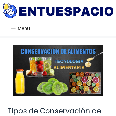
Saltar
al
contenido
Menu
Tipos de Conservación de