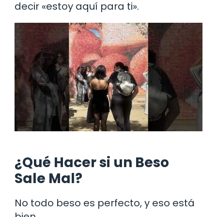
decir «estoy aquí para ti».
¿Qué Hacer si un Beso
Sale Mal?
No todo beso es perfecto, y eso está
bien.