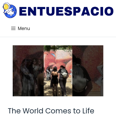
Saltar
al
contenido
Menu
The World Comes to Life