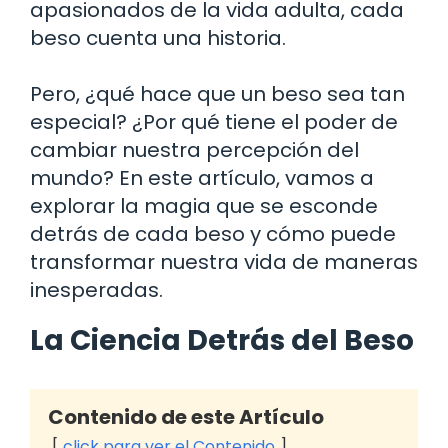
apasionados de la vida adulta, cada
beso cuenta una historia.
Pero, ¿qué hace que un beso sea tan
especial? ¿Por qué tiene el poder de
cambiar nuestra percepción del
mundo? En este artículo, vamos a
explorar la magia que se esconde
detrás de cada beso y cómo puede
transformar nuestra vida de maneras
inesperadas.
La Ciencia Detrás del Beso
Contenido de este Artículo
click para ver el Contenido