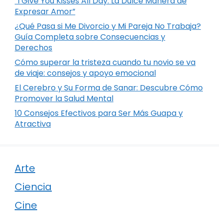
“I Give You Kisses All Day: La Dulce Manera de
Expresar Amor”
¿Qué Pasa si Me Divorcio y Mi Pareja No Trabaja?
Guía Completa sobre Consecuencias y
Derechos
Cómo superar la tristeza cuando tu novio se va
de viaje: consejos y apoyo emocional
El Cerebro y Su Forma de Sanar: Descubre Cómo
Promover la Salud Mental
10 Consejos Efectivos para Ser Más Guapa y
Atractiva
Arte
Ciencia
Cine