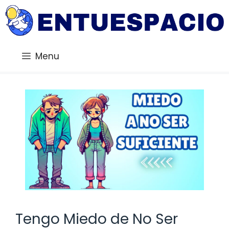
Saltar
al
contenido
Menu
Tengo Miedo de No Ser