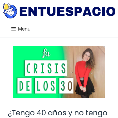
Saltar
al
contenido
Menu
¿Tengo 40 años y no tengo