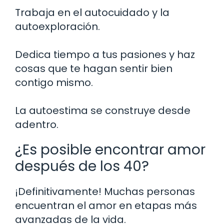
Trabaja en el autocuidado y la
autoexploración.
Dedica tiempo a tus pasiones y haz
cosas que te hagan sentir bien
contigo mismo.
La autoestima se construye desde
adentro.
¿Es posible encontrar amor
después de los 40?
¡Definitivamente! Muchas personas
encuentran el amor en etapas más
avanzadas de la vida.