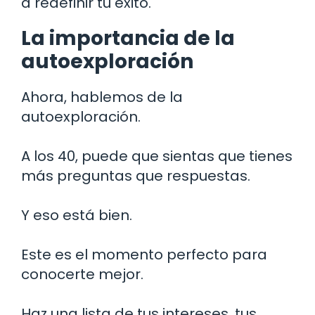
a redefinir tu éxito.
La importancia de la
autoexploración
Ahora, hablemos de la
autoexploración.
A los 40, puede que sientas que tienes
más preguntas que respuestas.
Y eso está bien.
Este es el momento perfecto para
conocerte mejor.
Haz una lista de tus intereses, tus