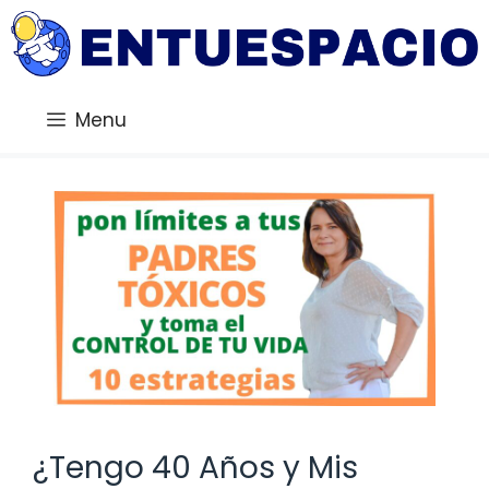
Saltar
al
contenido
Menu
¿Tengo 40 Años y Mis