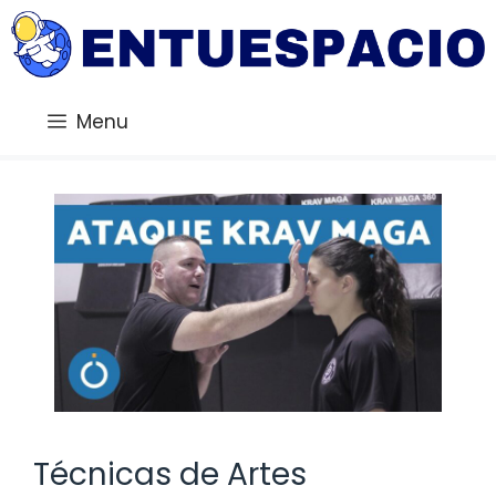
Saltar
al
contenido
Menu
Técnicas de Artes