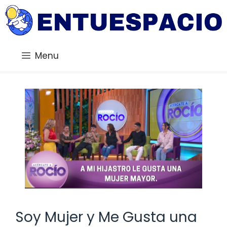
Saltar
al
contenido
Menu
Soy Mujer y Me Gusta una