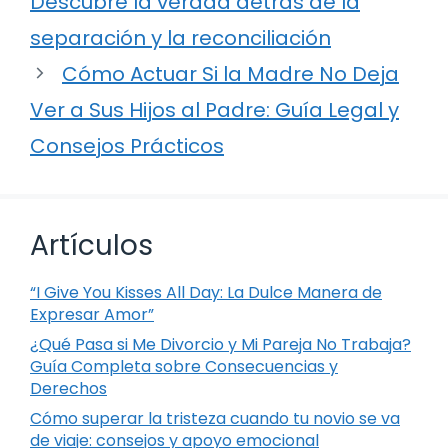
Descubre la verdad detrás de la
separación y la reconciliación
Cómo Actuar Si la Madre No Deja
Ver a Sus Hijos al Padre: Guía Legal y
Consejos Prácticos
Artículos
“I Give You Kisses All Day: La Dulce Manera de
Expresar Amor”
¿Qué Pasa si Me Divorcio y Mi Pareja No Trabaja?
Guía Completa sobre Consecuencias y
Derechos
Cómo superar la tristeza cuando tu novio se va
de viaje: consejos y apoyo emocional