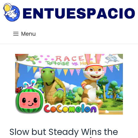
Saltar
al
contenido
Menu
Slow but Steady Wins the