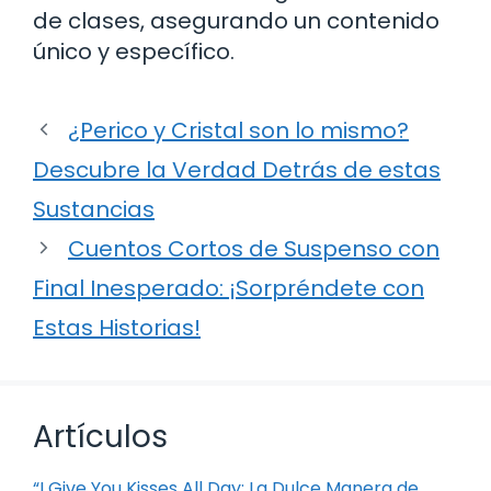
de clases, asegurando un contenido
único y específico.
¿Perico y Cristal son lo mismo?
Descubre la Verdad Detrás de estas
Sustancias
Cuentos Cortos de Suspenso con
Final Inesperado: ¡Sorpréndete con
Estas Historias!
Artículos
“I Give You Kisses All Day: La Dulce Manera de