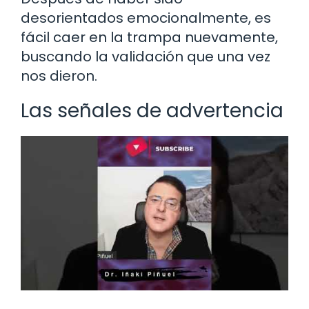
desorientados emocionalmente, es
fácil caer en la trampa nuevamente,
buscando la validación que una vez
nos dieron.
Las señales de advertencia