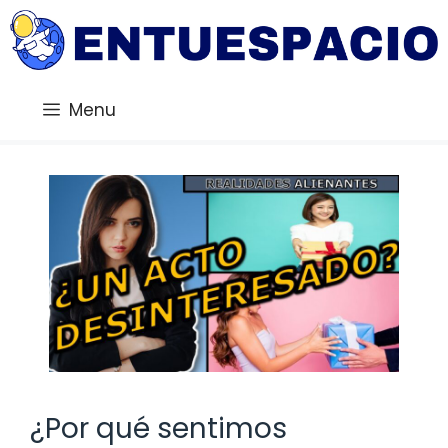
Saltar
al
contenido
Menu
¿Por qué sentimos