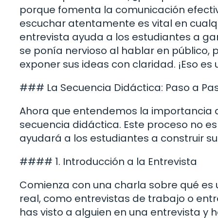
porque fomenta la comunicación efecti
escuchar atentamente es vital en cualqu
entrevista ayuda a los estudiantes a ga
se ponía nervioso al hablar en público,
exponer sus ideas con claridad. ¡Eso e
### La Secuencia Didáctica: Paso a Pa
Ahora que entendemos la importancia de
secuencia didáctica. Este proceso no es 
ayudará a los estudiantes a construir s
#### 1. Introducción a la Entrevista
Comienza con una charla sobre qué es u
real, como entrevistas de trabajo o ent
has visto a alguien en una entrevista y