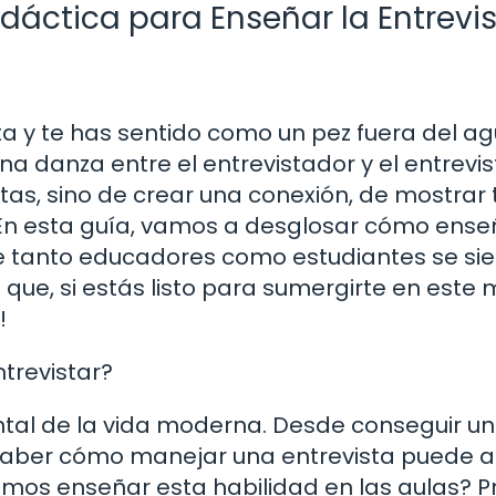
áctica para Enseñar la Entrevi
a y te has sentido como un pez fuera del a
una danza entre el entrevistador y el entrevi
tas, sino de crear una conexión, de mostrar 
. En esta guía, vamos a desglosar cómo ense
ue tanto educadores como estudiantes se si
que, si estás listo para sumergirte en este
!
trevistar?
tal de la vida moderna. Desde conseguir un
 saber cómo manejar una entrevista puede a
mos enseñar esta habilidad en las aulas? P