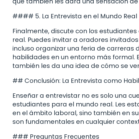
que también les dará una sensación de 
#### 5. La Entrevista en el Mundo Real
Finalmente, discute con los estudiante
real. Puedes invitar a oradores invitado
incluso organizar una feria de carreras
habilidades en un entorno más formal. Es
también les da una idea de cómo se verá
## Conclusión: La Entrevista como Habil
Enseñar a entrevistar no es solo una cu
estudiantes para el mundo real. Les es
en el ámbito laboral, sino también en s
son fundamentales en cualquier contexto,
### Preguntas Frecuentes