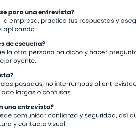
se para una entrevista?
e la empresa, practica tus respuestas y ase
s aplicando.
es de escucha?
que la otra persona ha dicho y hacer pregunt
ejor oyente.
ista?
cias pasadas, no interrumpas al entrevistad
ado largas o confusas.
n una entrevista?
ede comunicar confianza y seguridad, así q
ra y contacto visual.