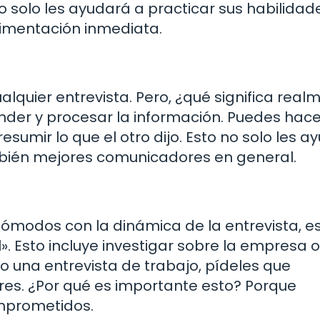
 solo les ayudará a practicar sus habilidade
alimentación inmediata.
lquier entrevista. Pero, ¿qué significa real
nder y procesar la información. Puedes hace
sumir lo que el otro dijo. Esto no solo les a
mbién mejores comunicadores en general.
cómodos con la dinámica de la entrevista, e
. Esto incluye investigar sobre la empresa o
o una entrevista de trabajo, pídeles que
res. ¿Por qué es importante esto? Porque
mprometidos.