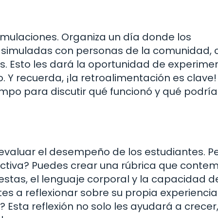
imulaciones. Organiza un día donde los
as simuladas con personas de la comunidad,
s. Esto les dará la oportunidad de experime
. Y recuerda, ¡la retroalimentación es clave!
mpo para discutir qué funcionó y qué podría
 evaluar el desempeño de los estudiantes. Pe
tiva? Puedes crear una rúbrica que conte
stas, el lenguaje corporal y la capacidad d
s a reflexionar sobre su propia experiencia
Esta reflexión no solo les ayudará a crecer,