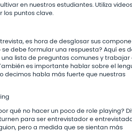
ltivar en nuestros estudiantes. Utiliza video
r los puntos clave.
trevista, es hora de desglosar sus compone
 se debe formular una respuesta? Aquí es 
r una lista de preguntas comunes y trabajar
También es importante hablar sobre el leng
no decimos habla más fuerte que nuestras
ying
¿por qué no hacer un poco de role playing? Di
turnen para ser entrevistador e entrevistado
 guion, pero a medida que se sientan más