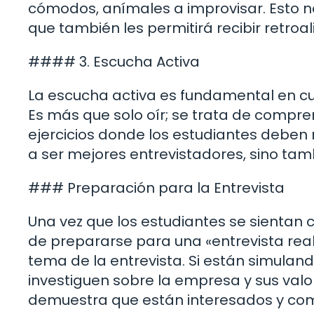
cómodos, anímales a improvisar. Esto no
que también les permitirá recibir retro
#### 3. Escucha Activa
La escucha activa es fundamental en cua
Es más que solo oír; se trata de compre
ejercicios donde los estudiantes deben re
a ser mejores entrevistadores, sino ta
### Preparación para la Entrevista
Una vez que los estudiantes se sientan 
de prepararse para una «entrevista real»
tema de la entrevista. Si están simuland
investiguen sobre la empresa y sus valo
demuestra que están interesados y co