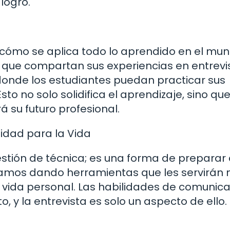
logro.
s cómo se aplica todo lo aprendido en el mu
s que compartan sus experiencias en entrevis
 donde los estudiantes puedan practicar sus
to no solo solidifica el aprendizaje, sino qu
 su futuro profesional.
idad para la Vida
estión de técnica; es una forma de preparar 
tamos dando herramientas que les servirán 
u vida personal. Las habilidades de comunic
 y la entrevista es solo un aspecto de ello.