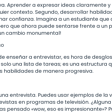
va. Aprender a expresar ideas claramente y
ier contexto. Segundo, desarrollar habilida
nar confianza. Imagina a un estudiante que
 pero que ahora puede sentarse frente a un 
s un cambio monumental!
so
 enseñar a entrevistar, es hora de desglos
solo una lista de tareas; es una estructura 
us habilidades de manera progresiva.
na entrevista. Puedes usar ejemplos de la 
revistas en programas de televisión. ¿Alguna
 has pensado «wow, eso es impresionante»? 