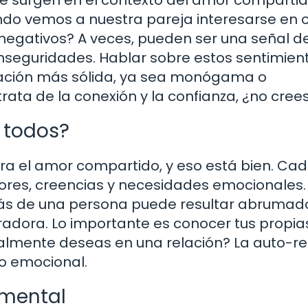
uando vemos a nuestra pareja interesarse en 
 negativos? A veces, pueden ser una señal d
nseguridades. Hablar sobre estos sentimien
lación más sólida, ya sea monógama o
 trata de la conexión y la confianza, ¿no cree
 todos?
a el amor compartido, y eso está bien. Ca
alores, creencias y necesidades emocionales.
ás de una persona puede resultar abrumad
radora. Lo importante es conocer tus propia
realmente deseas en una relación? La auto-re
to emocional.
amental