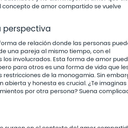
 el concepto de amor compartido se vuelve
 perspectiva
 forma de relación donde las personas pue
e una pareja al mismo tiempo, con el
 los involucrados. Esta forma de amor pue
pero para otros es una forma de vida que le
as restricciones de la monogamia. Sin embar
n abierta y honesta es crucial. ¿Te imaginas
timientos por otra persona? Suena complica
 surgen en el contexto del amor compartid