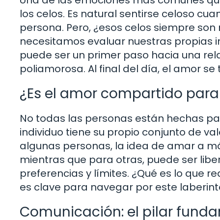
los celos. Es natural sentirse celoso c
persona. Pero, ¿esos celos siempre son
necesitamos evaluar nuestras propias i
puede ser un primer paso hacia una re
poliamorosa. Al final del día, el amor se
¿Es el amor compartido para
No todas las personas están hechas par
individuo tiene su propio conjunto de v
algunas personas, la idea de amar a m
mientras que para otras, puede ser libe
preferencias y límites. ¿Qué es lo que 
es clave para navegar por este laberin
Comunicación: el pilar fund