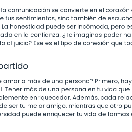
 la comunicación se convierte en el corazón 
re tus sentimientos, sino también de escucha
 La honestidad puede ser incómoda, pero e
sada en la confianza. ¿Te imaginas poder ha
 al juicio? Ese es el tipo de conexión que t
partido
 de amar a más de una persona? Primero, ha
. Tener más de una persona en tu vida que 
blemente enriquecedor. Además, cada rela
ede ser tu mejor amigo, mientras que otro p
rsidad puede enriquecer tu vida de formas