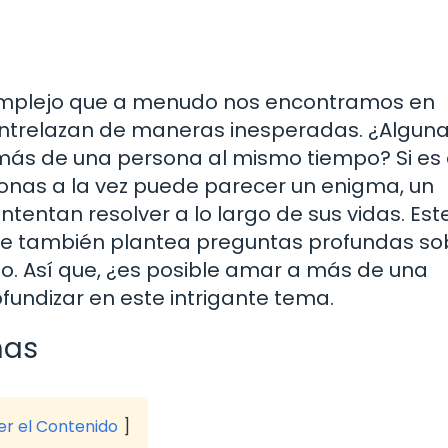
complejo que a menudo nos encontramos en
entrelazan de maneras inesperadas. ¿Alguna
más de una persona al mismo tiempo? Si es 
sonas a la vez puede parecer un enigma, un
ntan resolver a lo largo de sus vidas. Est
ue también plantea preguntas profundas so
eo. Así que, ¿es posible amar a más de una
undizar en este intrigante tema.
mas
ver el Contenido