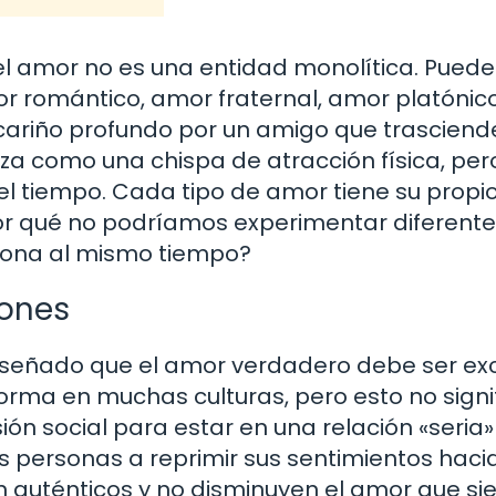
l amor no es una entidad monolítica. Puede
 romántico, amor fraternal, amor platónico
 cariño profundo por un amigo que trasciend
za como una chispa de atracción física, per
el tiempo. Cada tipo de amor tiene su propi
¿por qué no podríamos experimentar diferent
sona al mismo tiempo?
iones
señado que el amor verdadero debe ser exc
rma en muchas culturas, pero esto no signi
ón social para estar en una relación «seria
 personas a reprimir sus sentimientos hacia
n auténticos y no disminuyen el amor que si