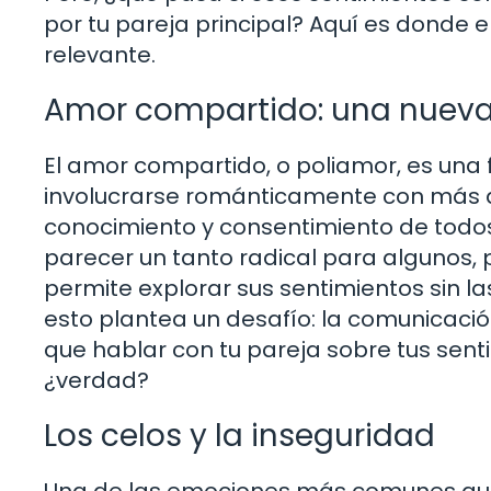
por tu pareja principal? Aquí es donde
relevante.
Amor compartido: una nueva
El amor compartido, o poliamor, es una
involucrarse románticamente con más d
conocimiento y consentimiento de todos
parecer un tanto radical para algunos, 
permite explorar sus sentimientos sin l
esto plantea un desafío: la comunicació
que hablar con tu pareja sobre tus sen
¿verdad?
Los celos y la inseguridad
Una de las emociones más comunes que