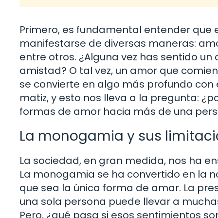
Primero, es fundamental entender que e
manifestarse de diversas maneras: amor
entre otros. ¿Alguna vez has sentido un
amistad? O tal vez, un amor que comien
se convierte en algo más profundo con 
matiz, y esto nos lleva a la pregunta: 
formas de amor hacia más de una per
La monogamia y sus limitac
La sociedad, en gran medida, nos ha en
La monogamia se ha convertido en la no
que sea la única forma de amar. La presi
una sola persona puede llevar a muchas
Pero, ¿qué pasa si esos sentimientos so