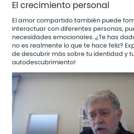
El crecimiento personal
El amor compartido también puede fomen
interactuar con diferentes personas, p
necesidades emocionales. ¿Te has dado
no es realmente lo que te hace feliz? E
de descubrir más sobre tu identidad y t
autodescubrimiento!