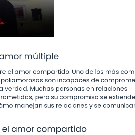
 amor múltiple
sobre el amor compartido. Uno de los más co
es poliamorosas son incapaces de comprome
 la verdad. Muchas personas en relaciones
rometidas, pero su compromiso se extiende
cómo manejan sus relaciones y se comunica
n el amor compartido