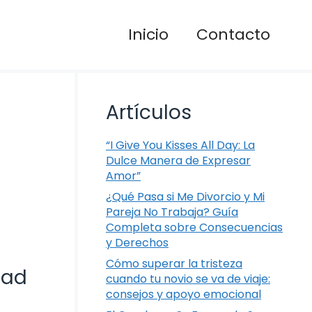
Inicio
Contacto
Artículos
“I Give You Kisses All Day: La
Dulce Manera de Expresar
Amor”
¿Qué Pasa si Me Divorcio y Mi
Pareja No Trabaja? Guía
Completa sobre Consecuencias
y Derechos
Cómo superar la tristeza
dad
cuando tu novio se va de viaje:
consejos y apoyo emocional