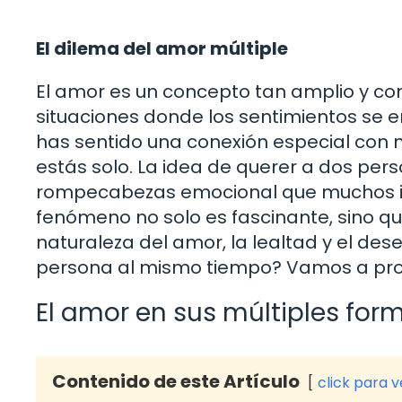
El dilema del amor múltiple
El amor es un concepto tan amplio y 
situaciones donde los sentimientos se 
has sentido una conexión especial con 
estás solo. La idea de querer a dos per
rompecabezas emocional que muchos inte
fenómeno no solo es fascinante, sino q
naturaleza del amor, la lealtad y el des
persona al mismo tiempo? Vamos a prof
El amor en sus múltiples for
Contenido de este Artículo
click para 