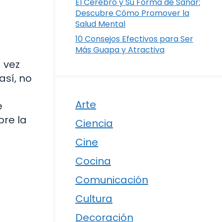
El Cerebro y Su Forma de Sanar:
Descubre Cómo Promover la
Salud Mental
10 Consejos Efectivos para Ser
Más Guapa y Atractiva
 vez
así, no
Arte
e
bre la
Ciencia
Cine
Cocina
Comunicación
Cultura
Decoración