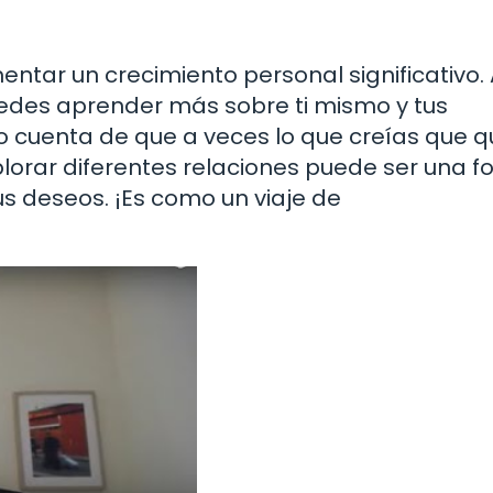
tar un crecimiento personal significativo. 
uedes aprender más sobre ti mismo y tus
 cuenta de que a veces lo que creías que q
xplorar diferentes relaciones puede ser una 
us deseos. ¡Es como un viaje de