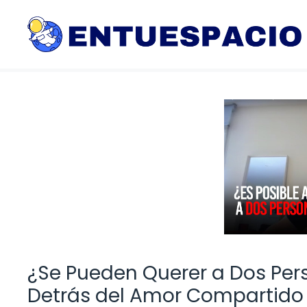
Saltar
al
contenido
¿Se Pueden Querer a Dos Per
Detrás del Amor Compartido