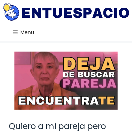
Saltar
al
contenido
Menu
Quiero a mi pareja pero