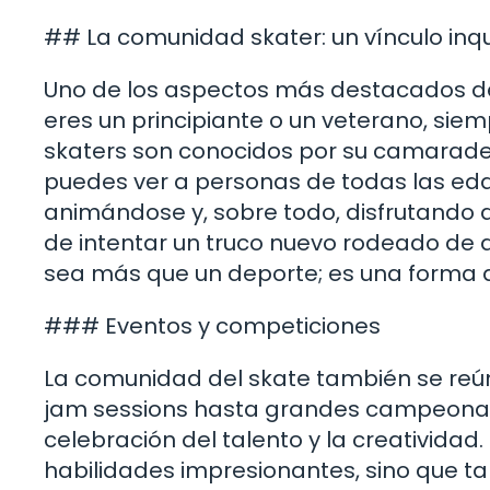
## La comunidad skater: un vínculo in
Uno de los aspectos más destacados de 
eres un principiante o un veterano, sie
skaters son conocidos por su camarader
puedes ver a personas de todas las ed
animándose y, sobre todo, disfrutando 
de intentar un truco nuevo rodeado de 
sea más que un deporte; es una forma d
### Eventos y competiciones
La comunidad del skate también se reú
jam sessions hasta grandes campeonato
celebración del talento y la creativida
habilidades impresionantes, sino que t