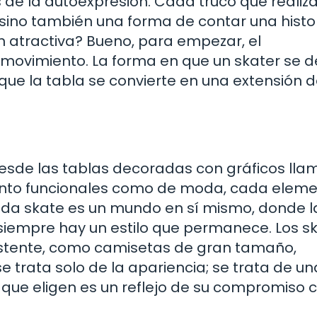
s de la autoexpresión. Cada truco que realiz
sino también una forma de contar una histor
n atractiva? Bueno, para empezar, el
movimiento. La forma en que un skater se de
que la tabla se convierte en una extensión d
 Desde las tablas decoradas con gráficos lla
tanto funcionales como de moda, cada elem
moda skate es un mundo en sí mismo, donde l
empre hay un estilo que permanece. Los s
istente, como camisetas de gran tamaño,
 trata solo de la apariencia; se trata de un
que eligen es un reflejo de su compromiso c