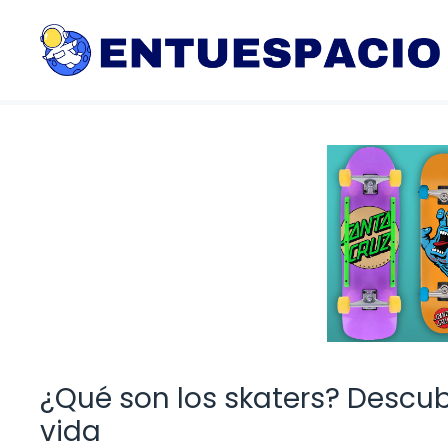
Saltar
al
contenido
¿Qué son los skaters? Descubr
vida