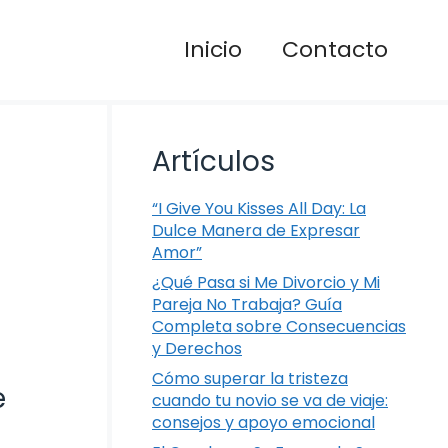
Inicio
Contacto
Artículos
“I Give You Kisses All Day: La
Dulce Manera de Expresar
Amor”
¿Qué Pasa si Me Divorcio y Mi
Pareja No Trabaja? Guía
Completa sobre Consecuencias
y Derechos
Cómo superar la tristeza
e
cuando tu novio se va de viaje:
consejos y apoyo emocional