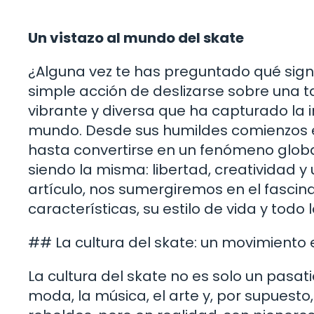
Un vistazo al mundo del skate
¿Alguna vez te has preguntado qué signi
simple acción de deslizarse sobre una t
vibrante y diversa que ha capturado la 
mundo. Desde sus humildes comienzos en
hasta convertirse en un fenómeno global
siendo la misma: libertad, creatividad y
artículo, nos sumergiremos en el fascin
características, su estilo de vida y tod
## La cultura del skate: un movimiento
La cultura del skate no es solo un pasat
moda, la música, el arte y, por supuesto