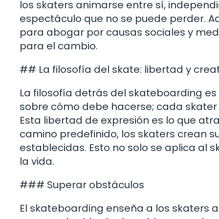
los skaters animarse entre sí, indepen
espectáculo que no se puede perder. A
para abogar por causas sociales y medi
para el cambio.
## La filosofía del skate: libertad y crea
La filosofía detrás del skateboarding es 
sobre cómo debe hacerse; cada skater ti
Esta libertad de expresión es lo que atr
camino predefinido, los skaters crean 
establecidas. Esto no solo se aplica al 
la vida.
### Superar obstáculos
El skateboarding enseña a los skaters a