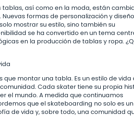
as tablas, así como en la moda, están camb
n. Nuevas formas de personalización y diseñ
solo mostrar su estilo, sino también su
enibilidad se ha convertido en un tema centr
icas en la producción de tablas y ropa. ¿Q
vida
 que montar una tabla. Es un estilo de vida
a comunidad. Cada skater tiene su propia hist
 ver el mundo. A medida que continuamos
ordemos que el skateboarding no solo es un
sofía de vida y, sobre todo, una comunidad q