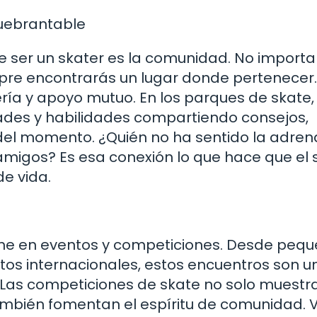
quebrantable
ser un skater es la comunidad. No importa 
mpre encontrarás un lugar donde pertenecer.
ía y apoyo mutuo. En los parques de skate,
ades y habilidades compartiendo consejos,
del momento. ¿Quién no ha sentido la adren
amigos? Es esa conexión lo que hace que el 
e vida.
ne en eventos y competiciones. Desde peq
s internacionales, estos encuentros son u
d. Las competiciones de skate no solo muestr
ambién fomentan el espíritu de comunidad. 