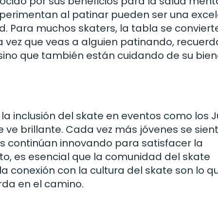
cido por sus beneficios para la salud menta
xperimentan al patinar pueden ser una exce
d. Para muchos skaters, la tabla se conviert
a vez que veas a alguien patinando, recuer
 sino que también están cuidando de su bien
la inclusión del skate en eventos como los 
e ve brillante. Cada vez más jóvenes se sien
as continúan innovando para satisfacer la
o, es esencial que la comunidad del skate
a conexión con la cultura del skate son lo qu
erda en el camino.