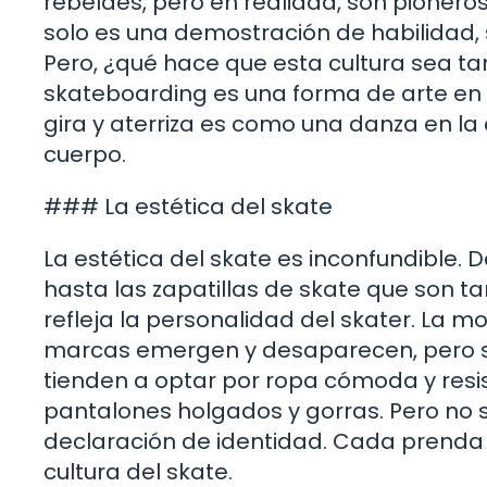
rebeldes, pero en realidad, son pionero
solo es una demostración de habilidad, 
Pero, ¿qué hace que esta cultura sea ta
skateboarding es una forma de arte en 
gira y aterriza es como una danza en la 
cuerpo.
### La estética del skate
La estética del skate es inconfundible.
hasta las zapatillas de skate que son 
refleja la personalidad del skater. La 
marcas emergen y desaparecen, pero si
tienden a optar por ropa cómoda y res
pantalones holgados y gorras. Pero no se
declaración de identidad. Cada prenda 
cultura del skate.