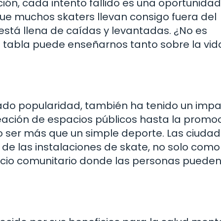
ión, cada intento fallido es una oportunida
 que muchos skaters llevan consigo fuera del
, está llena de caídas y levantadas. ¿No es
 tabla puede enseñarnos tanto sobre la vid
do popularidad, también ha tenido un imp
creación de espacios públicos hasta la promo
o ser más que un simple deporte. Las ciuda
de las instalaciones de skate, no solo como
acio comunitario donde las personas puede