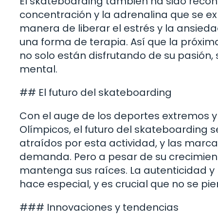
El skateboarding también ha sido recono
concentración y la adrenalina que se e
manera de liberar el estrés y la ansieda
una forma de terapia. Así que la próxim
no solo están disfrutando de su pasión,
mental.
## El futuro del skateboarding
Con el auge de los deportes extremos y 
Olímpicos, el futuro del skateboarding s
atraídos por esta actividad, y las marc
demanda. Pero a pesar de su crecimient
mantenga sus raíces. La autenticidad y l
hace especial, y es crucial que no se pi
### Innovaciones y tendencias