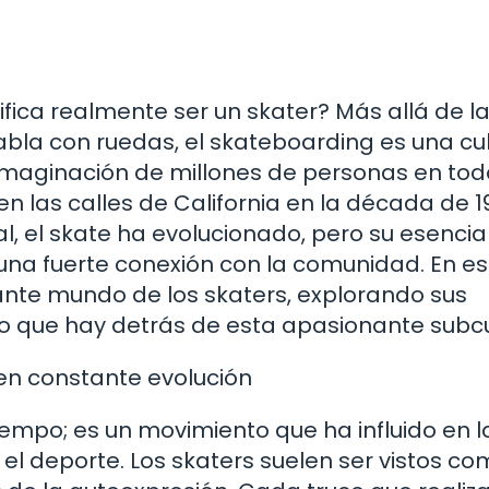
fica realmente ser un skater? Más allá de l
abla con ruedas, el skateboarding es una cu
imaginación de millones de personas en tod
 las calles de California en la década de 1
, el skate ha evolucionado, pero su esencia
 una fuerte conexión con la comunidad. En es
ante mundo de los skaters, explorando sus
o lo que hay detrás de esta apasionante subcu
 en constante evolución
iempo; es un movimiento que ha influido en l
, el deporte. Los skaters suelen ser vistos c