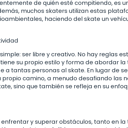
dientemente de quién esté compitiendo, es u
demás, muchos skaters utilizan estas plata
oambientales, haciendo del skate un vehíc
tividad
simple: ser libre y creativo. No hay reglas est
ene su propio estilo y forma de abordar la 
ae a tantas personas al skate. En lugar de se
su propio camino, a menudo desafiando las 
skate, sino que también se refleja en su enfo
 enfrentar y superar obstáculos, tanto en la