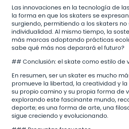
Las innovaciones en la tecnología de l
la forma en que los skaters se expresa
surgiendo, permitiendo a los skaters no 
individualidad. Al mismo tiempo, la sost
más marcas adoptando prácticas ecológ
sabe qué más nos deparará el futuro?
## Conclusión: el skate como estilo de 
En resumen, ser un skater es mucho más
promueve la libertad, la creatividad y l
su propio camino y su propia forma de
explorando este fascinante mundo, rec
deporte; es una forma de arte, una filo
sigue creciendo y evolucionando.