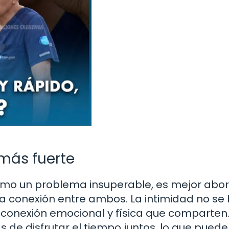
más fuerte
como un problema insuperable, es mejor abo
a conexión entre ambos. La intimidad no se
a conexión emocional y física que comparten
de disfrutar el tiempo juntos, lo que puede 