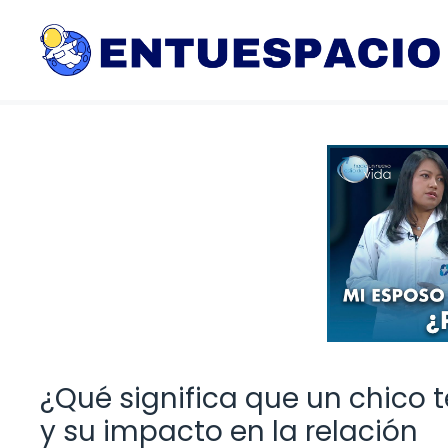
Saltar
al
contenido
¿Qué significa que un chico 
y su impacto en la relación