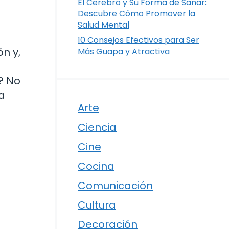
El Cerebro y Su Forma de Sanar:
Descubre Cómo Promover la
Salud Mental
10 Consejos Efectivos para Ser
n y,
Más Guapa y Atractiva
? No
a
Arte
Ciencia
Cine
Cocina
Comunicación
Cultura
Decoración