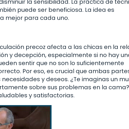
sminuir la sensibilidad. La práctica de técn
ambién puede ser beneficiosa. La idea es
na mejor para cada uno.
lación precoz afecta a las chicas en la rel
ión y decepción, especialmente si no hay un
eden sentir que no son lo suficientemente
orrecto. Por eso, es crucial que ambas parte
s necesidades y deseos. ¿Te imaginas un m
ertamente sobre sus problemas en la cama?
udables y satisfactorias.