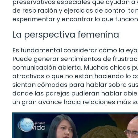
preservativos especiales que ayudan a di
de respiración y ejercicios de control t
experimentar y encontrar lo que funcio
La perspectiva femenina
Es fundamental considerar cómo la eyacu
Puede generar sentimientos de frustrac
comunicación abierta. Muchas chicas pu
atractivas o que no están haciendo lo c
sientan cómodas para hablar sobre su
donde las parejas pudieran hablar abi
un gran avance hacia relaciones más sal