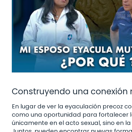
Construyendo una conexión 
En lugar de ver la eyaculación precoz 
como una oportunidad para fortalecer l
únicamente en el acto sexual, sino en l
Juntos, pueden encontrar nuevas formas 