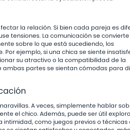
tar la relación. Si bien cada pareja es dif
use tensiones. La comunicación se convierte
ente sobre lo que está sucediendo, los
Por ejemplo, si una chica se siente insatisf
nar su atractivo o la compatibilidad de la
que ambas partes se sientan cómodas para di
cación
aravillas. A veces, simplemente hablar sobr
ente el chico. Además, puede ser útil explor
la intimidad, como juegos previos o técnicas
os se sientan satisfechos y conectados, más