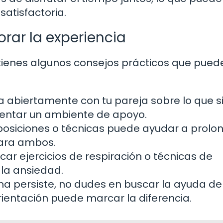
atisfactoria.
rar la experiencia
í tienes algunos consejos prácticos que pued
 abiertamente con tu pareja sobre lo que si
omentar un ambiente de apoyo.
posiciones o técnicas puede ayudar a prolon
para ambos.
car ejercicios de respiración o técnicas de
 la ansiedad.
ma persiste, no dudes en buscar la ayuda de
rientación puede marcar la diferencia.