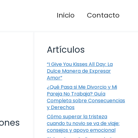
Inicio
Contacto
Artículos
“I Give You Kisses All Day: La
Dulce Manera de Expresar
Amor”
¿Qué Pasa si Me Divorcio y Mi
Pareja No Trabaja? Guía
Completa sobre Consecuencias
y Derechos
Cómo superar la tristeza
zones
cuando tu novio se va de viaje:
consejos y apoyo emocional