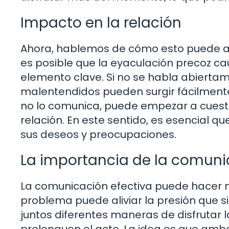
Impacto en la relación
Ahora, hablemos de cómo esto puede afec
es posible que la eyaculación precoz ca
elemento clave. Si no se habla abiertam
malentendidos pueden surgir fácilmente. 
no lo comunica, puede empezar a cuestio
relación. En este sentido, es esencial 
sus deseos y preocupaciones.
La importancia de la comuni
La comunicación efectiva puede hacer m
problema puede aliviar la presión que si
juntos diferentes maneras de disfrutar 
prolonguen el acto. La idea es que amb