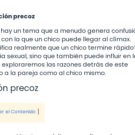
ción precoz
, hay un tema que a menudo genera confusió
 con la que un chico puede llegar al clímax.
ifica realmente que un chico termine rápido
a sexual, sino que también puede influir en l
o, exploraremos las razones detrás de este
a la pareja como al chico mismo.
ón precoz
ver el Contenido