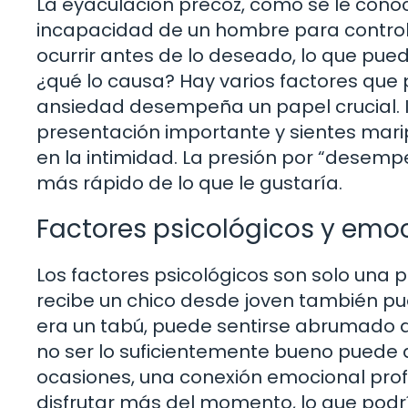
La eyaculación precoz, como se le conoc
incapacidad de un hombre para control
ocurrir antes de lo deseado, lo que pued
¿qué lo causa? Hay varios factores que 
ansiedad desempeña un papel crucial. I
presentación importante y sientes mari
en la intimidad. La presión por “desemp
más rápido de lo que le gustaría.
Factores psicológicos y emo
Los factores psicológicos son solo una 
recibe un chico desde joven también pued
era un tabú, puede sentirse abrumado d
no ser lo suficientemente bueno puede a
ocasiones, una conexión emocional prof
disfrutar más del momento, lo que podrí