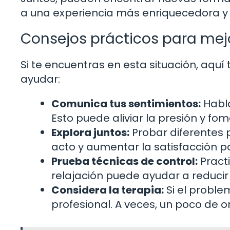
a una experiencia más enriquecedora y s
Consejos prácticos para mejo
Si te encuentras en esta situación, aqu
ayudar:
Comunica tus sentimientos:
Habla
Esto puede aliviar la presión y f
Explora juntos:
Probar diferentes 
acto y aumentar la satisfacción 
Prueba técnicas de control:
Practi
relajación puede ayudar a reducir
Considera la terapia:
Si el proble
profesional. A veces, un poco de o