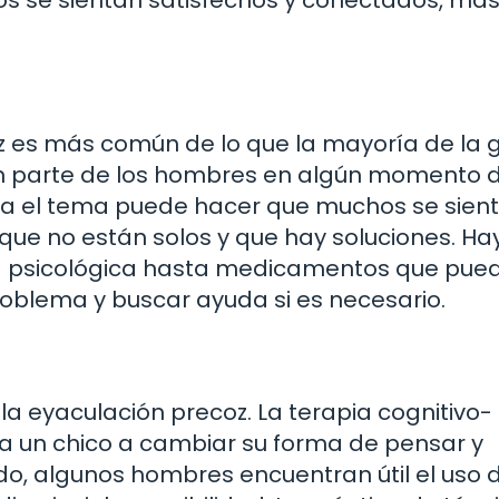
oz es más común de lo que la mayoría de la 
an parte de los hombres en algún momento 
dea el tema puede hacer que muchos se sien
 que no están solos y que hay soluciones. Ha
ia psicológica hasta medicamentos que pue
roblema y buscar ayuda si es necesario.
la eyaculación precoz. La terapia cognitivo-
a un chico a cambiar su forma de pensar y
ado, algunos hombres encuentran útil el uso 