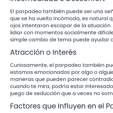
El parpadeo también puede ser una señ
que se ha vuelto incómoda, es natural 
ojos intentaran escapar de la situació
lidiar con momentos socialmente difícile
simple cambio de tema puede ayudar a al
Atracción o Interés
Curiosamente, el parpadeo también pued
estamos emocionados por algo o algui
maneras que pueden parecer contradict
cuando te mira, podría estar interesado e
juego de seducción que a veces no som
Factores que Influyen en el 