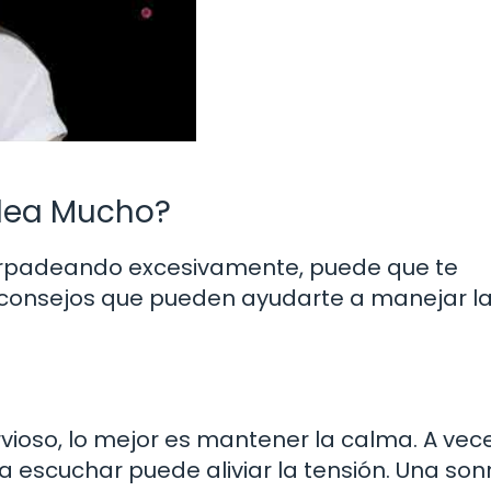
adea Mucho?
parpadeando excesivamente, puede que te
 consejos que pueden ayudarte a manejar l
vioso, lo mejor es mantener la calma. A vece
 escuchar puede aliviar la tensión. Una son