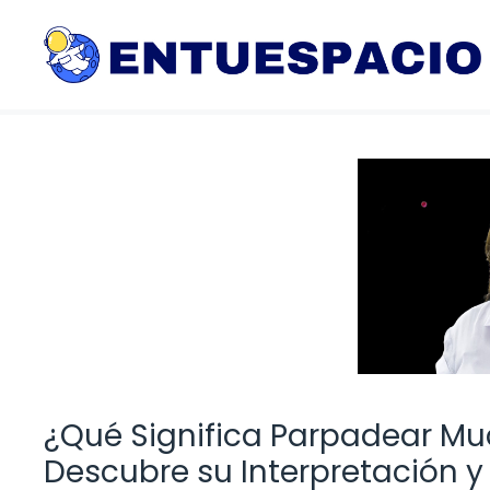
Saltar
al
contenido
¿Qué Significa Parpadear Mu
Descubre su Interpretación y