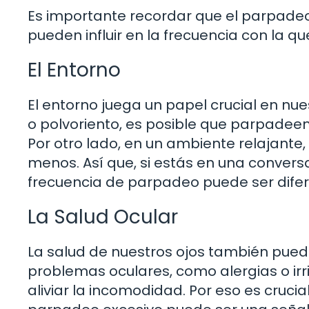
Es importante recordar que el parpadeo 
pueden influir en la frecuencia con la 
El Entorno
El entorno juega un papel crucial en nu
o polvoriento, es posible que parpade
Por otro lado, en un ambiente relajan
menos. Así que, si estás en una convers
frecuencia de parpadeo puede ser diferen
La Salud Ocular
La salud de nuestros ojos también puede
problemas oculares, como alergias o ir
aliviar la incomodidad. Por eso es crucia