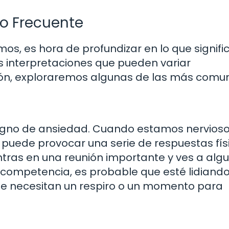
eo Frecuente
, es hora de profundizar en lo que signifi
s interpretaciones que pueden variar
ión, exploraremos algunas de las más comu
igno de ansiedad. Cuando estamos nervioso
e puede provocar una serie de respuestas fís
ntras en una reunión importante y ves a algu
competencia, es probable que esté lidiand
te necesitan un respiro o un momento para