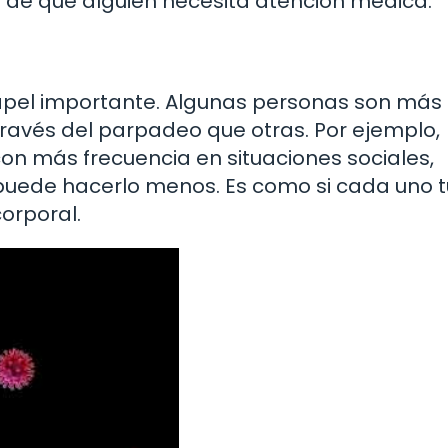
 de que alguien necesita atención médica.
papel importante. Algunas personas son más
avés del parpadeo que otras. Por ejemplo,
on más frecuencia en situaciones sociales,
puede hacerlo menos. Es como si cada uno t
corporal.