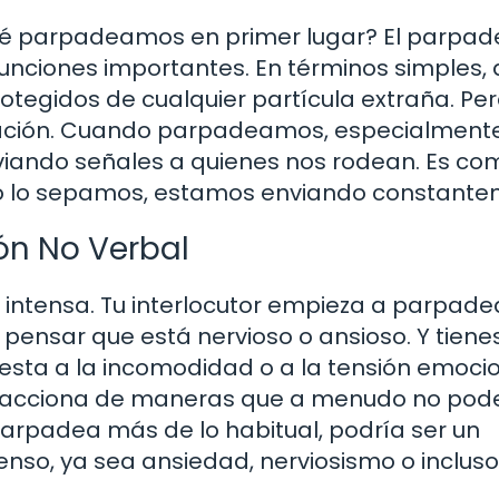
qué parpadeamos en primer lugar? El parpad
funciones importantes. En términos simples,
tegidos de cualquier partícula extraña. Pe
ción. Cuando parpadeamos, especialment
viando señales a quienes nos rodean. Es co
o lo sepamos, estamos enviando constante
ón No Verbal
intensa. Tu interlocutor empieza a parpade
ensar que está nervioso o ansioso. Y tiene
esta a la incomodidad o a la tensión emocio
o reacciona de maneras que a menudo no po
 parpadea más de lo habitual, podría ser un
tenso, ya sea ansiedad, nerviosismo o incluso