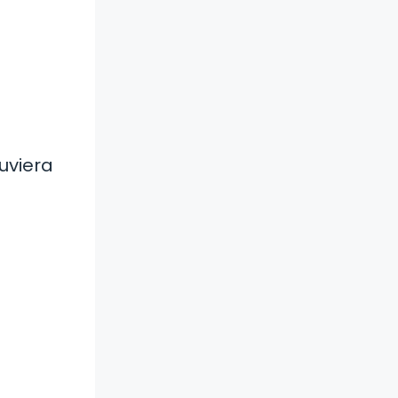
uviera