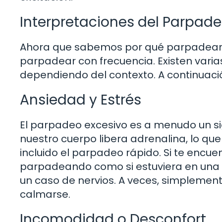
Interpretaciones del Parpad
Ahora que sabemos por qué parpadeamos
parpadear con frecuencia. Existen varia
dependiendo del contexto. A continuac
Ansiedad y Estrés
El parpadeo excesivo es a menudo un s
nuestro cuerpo libera adrenalina, lo qu
incluido el parpadeo rápido. Si te encue
parpadeando como si estuviera en una 
un caso de nervios. A veces, simplemen
calmarse.
Incomodidad o Desconfort