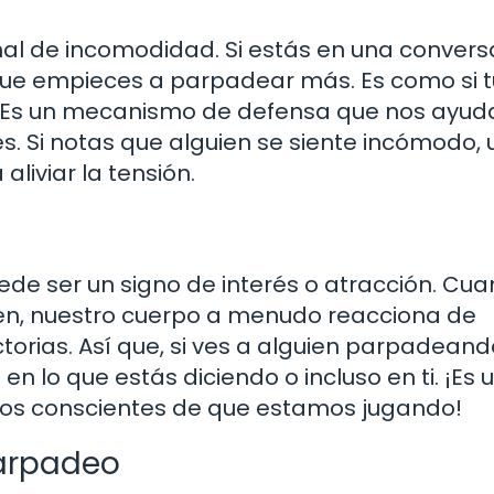
al de incomodidad. Si estás en una convers
que empieces a parpadear más. Es como si t
n. Es un mecanismo de defensa que nos ayud
s. Si notas que alguien se siente incómodo, 
iviar la tensión.
e ser un signo de interés o atracción. Cu
en, nuestro cuerpo a menudo reacciona de
orias. Así que, si ves a alguien parpadean
n lo que estás diciendo o incluso en ti. ¡Es 
os conscientes de que estamos jugando!
Parpadeo