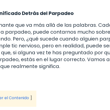
gnificado Detrás del Parpadeo
cinante que va más allá de las palabras. Cad
ada parpadeo, puede contarnos mucho sobre
ando. Pero, ¿qué sucede cuando alguien pa
le tic nervioso, pero en realidad, puede se
 que, si alguna vez te has preguntado por q
rpadeo, estás en el lugar correcto. Vamos a
que realmente significa.
ver el Contenido