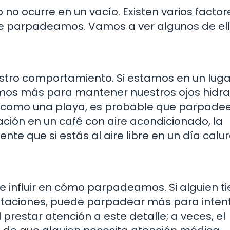
no ocurre en un vacío. Existen varios facto
que parpadeamos. Vamos a ver algunos de ell
estro comportamiento. Si estamos en un lug
emos más para mantener nuestros ojos hidra
te, como una playa, es probable que parpad
ación en un café con aire acondicionado, la
te que si estás al aire libre en un día calur
 influir en cómo parpadeamos. Si alguien t
ritaciones, puede parpadear más para inten
l prestar atención a este detalle; a veces, el