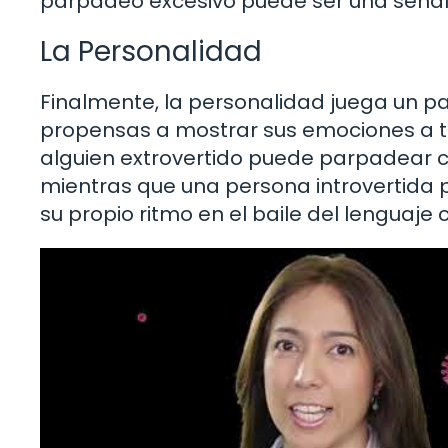
parpadeo excesivo puede ser una señal
La Personalidad
Finalmente, la personalidad juega un 
propensas a mostrar sus emociones a tr
alguien extrovertido puede parpadear c
mientras que una persona introvertida 
su propio ritmo en el baile del lenguaje 