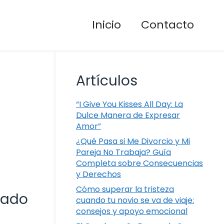
Inicio
Contacto
Artículos
“I Give You Kisses All Day: La
Dulce Manera de Expresar
Amor”
¿Qué Pasa si Me Divorcio y Mi
Pareja No Trabaja? Guía
Completa sobre Consecuencias
y Derechos
Cómo superar la tristeza
cado
cuando tu novio se va de viaje:
consejos y apoyo emocional