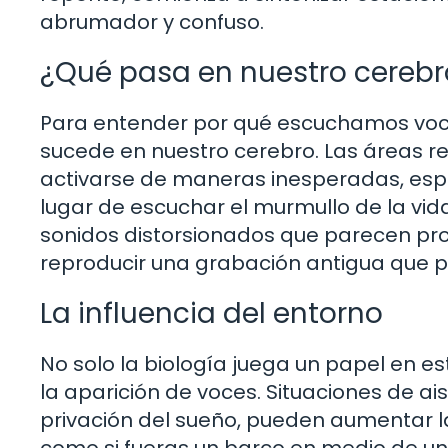
abrumador y confuso.
¿Qué pasa en nuestro cerebr
Para entender por qué escuchamos voces
sucede en nuestro cerebro. Las áreas r
activarse de maneras inesperadas, es
lugar de escuchar el murmullo de la vi
sonidos distorsionados que parecen prove
reproducir una grabación antigua que 
La influencia del entorno
No solo la biología juega un papel en e
la aparición de voces. Situaciones de a
privación del sueño, pueden aumentar la
como si fueras un barco en medio de una