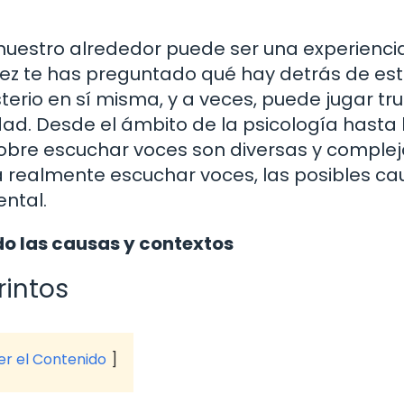
nuestro alrededor puede ser una experienci
ez te has preguntado qué hay detrás de es
io en sí misma, y a veces, puede jugar tr
ad. Desde el ámbito de la psicología hasta 
 sobre escuchar voces son diversas y complej
ca realmente escuchar voces, las posibles ca
ntal.
o las causas y contextos
rintos
ver el Contenido