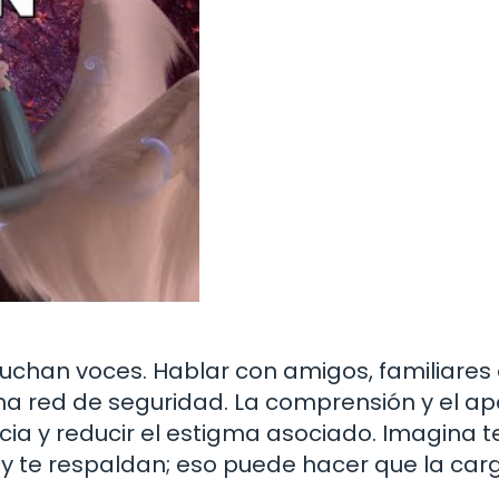
cuchan voces. Hablar con amigos, familiares
a red de seguridad. La comprensión y el a
ia y reducir el estigma asociado. Imagina t
y te respaldan; eso puede hacer que la car