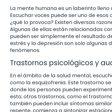
La mente humana es un laberinto lleno 
Escuchar voces puede ser uno de esos c
¿qué lo provoca? Existen diversas razo
Algunas de ellas están relacionadas co
pueden ser simplemente el resultado de
estrés y la depresión son solo algunas
fenómenos.
Trastornos psicológicos y au
En el ámbito de la salud mental, escuc
como la esquizofrenia. Este trastorno se
donde las personas pueden experimentar 
esto; otros trastornos, como el trastorn
también pueden incluir síntomas similar
repente, comienza a sintonizar estacio