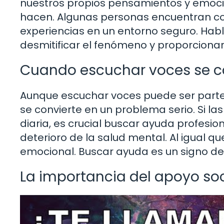
nuestros propios pensamientos y emoc
hacen. Algunas personas encuentran co
experiencias en un entorno seguro. Hab
desmitificar el fenómeno y proporciona
Cuando escuchar voces se c
Aunque escuchar voces puede ser part
se convierte en un problema serio. Si las
diaria, es crucial buscar ayuda profesio
deterioro de la salud mental. Al igual q
emocional. Buscar ayuda es un signo de 
La importancia del apoyo soc