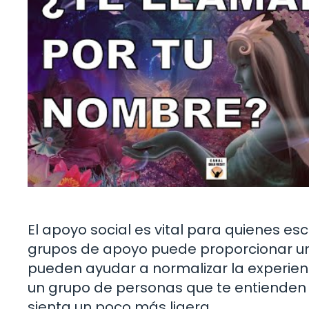
El apoyo social es vital para quienes es
grupos de apoyo puede proporcionar un
pueden ayudar a normalizar la experienc
un grupo de personas que te entienden 
sienta un poco más ligera.