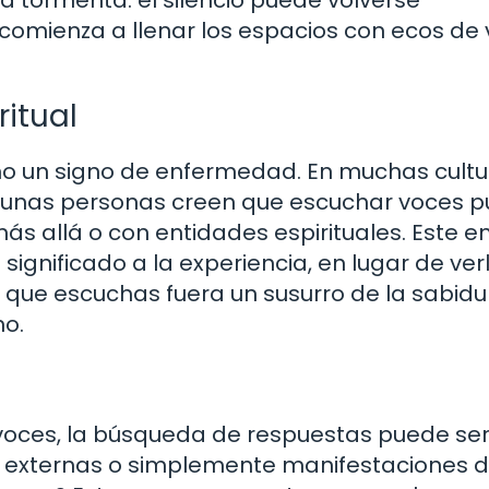
 comienza a llenar los espacios con ecos de
ritual
o un signo de enfermedad. En muchas cultu
Algunas personas creen que escuchar voces 
s allá o con entidades espirituales. Este e
significado a la experiencia, en lugar de ver
que escuchas fuera un susurro de la sabidu
no.
voces, la búsqueda de respuestas puede se
es externas o simplemente manifestaciones 