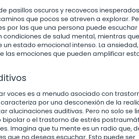
de pasillos oscuros y recovecos inesperados
aminos que pocos se atreven a explorar. Pe
nes por las que una persona puede escuchar
n condiciones de salud mental, mientras que
 un estado emocional intenso. La ansiedad, 
 de las emociones que pueden amplificar est
ditivos
har voces es a menudo asociado con trastor
 caracteriza por una desconexión de la reali
alucinaciones auditivas. Pero no solo se li
o bipolar o el trastorno de estrés postraumát
es. Imagina que tu mente es un radio que, d
nes que no deseas escuchar. Esto puede ser