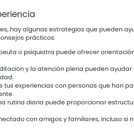
periencia
ces, hay algunas estrategias que pueden ay
consejos prácticos:
euta o psiquiatra puede ofrecer orientación
itación y la atención plena pueden ayudar
edad.
e tus experiencias con personas que han p
ante.
 rutina diaria puede proporcionar estructu
ctado con amigos y familiares, incluso si 