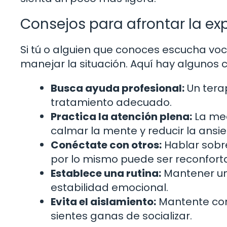
Consejos para afrontar la ex
Si tú o alguien que conoces escucha vo
manejar la situación. Aquí hay algunos 
Busca ayuda profesional:
Un terap
tratamiento adecuado.
Practica la atención plena:
La med
calmar la mente y reducir la ansi
Conéctate con otros:
Hablar sobr
por lo mismo puede ser reconfort
Establece una rutina:
Mantener una
estabilidad emocional.
Evita el aislamiento:
Mantente cone
sientes ganas de socializar.