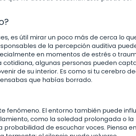
o?
, es útil mirar un poco más de cerca lo qu
esponsables de la percepción auditiva pued
pecialmente en momentos de estrés o traum
da cotidiana, algunas personas pueden capt
nir de su interior. Es como si tu cerebro de
pensabas que habías borrado.
ste fenómeno. El entorno también puede influ
islamiento, como la soledad prolongada o la
 probabilidad de escuchar voces. Piensa en
 tormenta: el silencio puede volverse