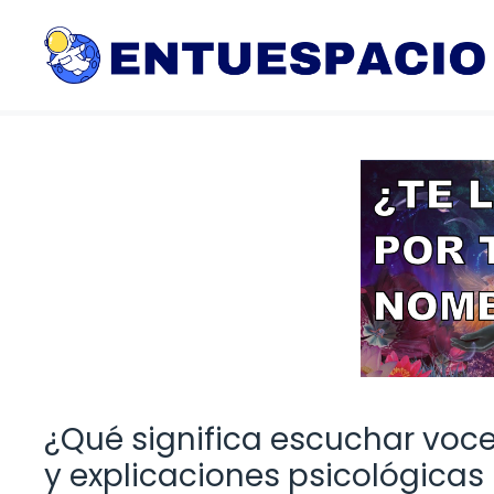
Saltar
al
contenido
¿Qué significa escuchar voc
y explicaciones psicológicas