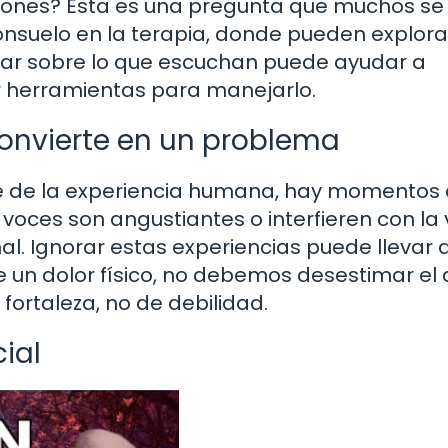
iones? Esta es una pregunta que muchos se
nsuelo en la terapia, donde pueden explora
lar sobre lo que escuchan puede ayudar a
r herramientas para manejarlo.
onvierte en un problema
e de la experiencia humana, hay momentos
 voces son angustiantes o interfieren con la 
nal. Ignorar estas experiencias puede llevar 
ue un dolor físico, no debemos desestimar el 
fortaleza, no de debilidad.
ial