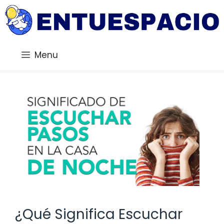
Saltar
al
contenido
Menu
¿Qué Significa Escuchar