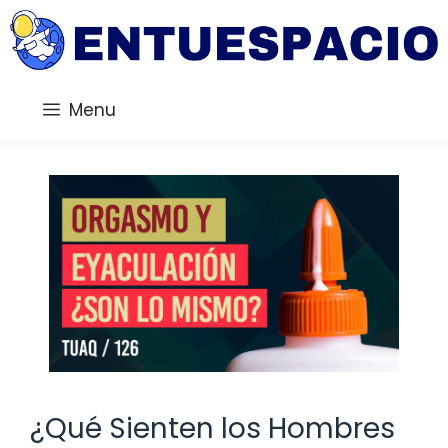
Saltar
al
contenido
Menu
¿Qué Sienten los Hombres