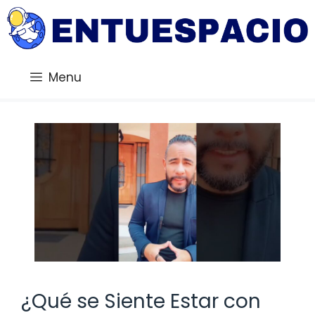
Saltar
al
contenido
Menu
¿Qué se Siente Estar con