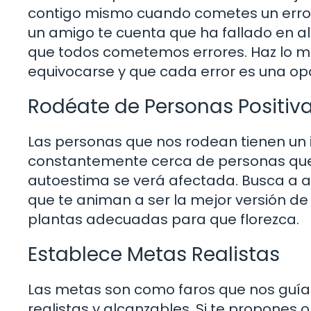
contigo mismo cuando cometes un error
un amigo te cuenta que ha fallado en al
que todos cometemos errores. Haz lo m
equivocarse y que cada error es una op
Rodéate de Personas Positiv
Las personas que nos rodean tienen un
constantemente cerca de personas que te
autoestima se verá afectada. Busca a aq
que te animan a ser la mejor versión de 
plantas adecuadas para que florezca.
Establece Metas Realistas
Las metas son como faros que nos guían
realistas y alcanzables. Si te propones 