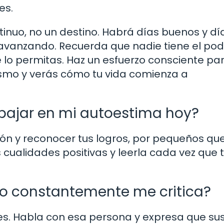
es.
tinuo, no un destino. Habrá días buenos y dí
 avanzando. Recuerda que nadie tiene el po
e lo permitas. Haz un esfuerzo consciente pa
mismo y verás cómo tu vida comienza a
ajar en mi autoestima hoy?
n y reconocer tus logros, por pequeños que
 cualidades positivas y leerla cada vez que 
no constantemente me critica?
es. Habla con esa persona y expresa que su