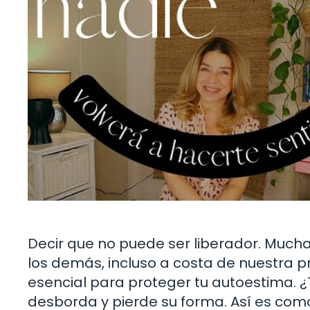
Decir que no puede ser liberador. Much
los demás, incluso a costa de nuestra pr
esencial para proteger tu autoestima. ¿T
desborda y pierde su forma. Así es como 