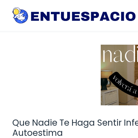
Saltar
al
contenido
Que Nadie Te Haga Sentir Infe
Autoestima