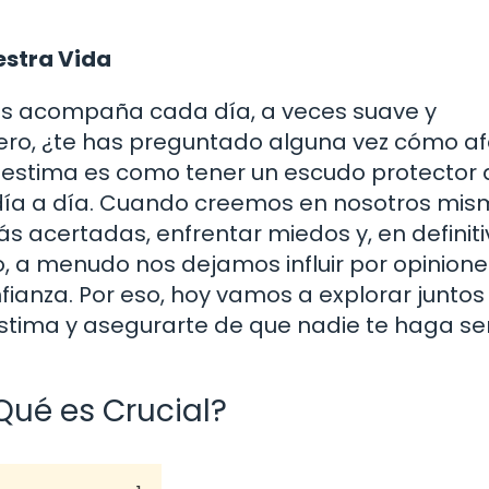
estra Vida
nos acompaña cada día, a veces suave y
 Pero, ¿te has preguntado alguna vez cómo a
oestima es como tener un escudo protector
 día a día. Cuando creemos en nosotros mis
acertadas, enfrentar miedos y, en definiti
, a menudo nos dejamos influir por opinione
ianza. Por eso, hoy vamos a explorar juntos
stima y asegurarte de que nadie te haga sen
Qué es Crucial?