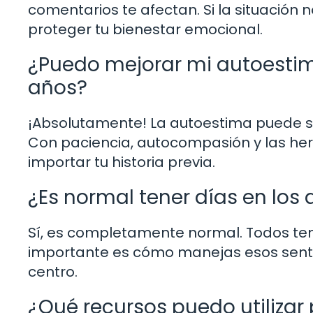
comentarios te afectan. Si la situación 
proteger tu bienestar emocional.
¿Puedo mejorar mi autoestim
años?
¡Absolutamente! La autoestima puede se
Con paciencia, autocompasión y las he
importar tu historia previa.
¿Es normal tener días en los 
Sí, es completamente normal. Todos ten
importante es cómo manejas esos sentimi
centro.
¿Qué recursos puedo utiliza