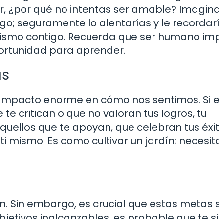
, ¿por qué no intentas ser amable? Imagin
go; seguramente lo alentarías y le recordar
ismo contigo. Recuerda que ser humano imp
ortunidad para aprender.
as
 impacto enorme en cómo nos sentimos. Si 
 critican o que no valoran tus logros, tu
uellos que te apoyan, que celebran tus éxit
ti mismo. Es como cultivar un jardín; necesit
. Sin embargo, es crucial que estas metas
objetivos inalcanzables, es probable que te s