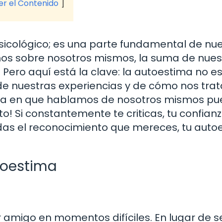
ver el Contenido
sicológico; es una parte fundamental de nu
mos sobre nosotros mismos, la suma de nues
 Pero aquí está la clave: la autoestima no es 
de nuestras experiencias y de cómo nos tr
rma en que hablamos de nosotros mismos p
rto! Si constantemente te criticas, tu confian
e das el reconocimiento que mereces, tu aut
toestima
amigo en momentos difíciles. En lugar de s