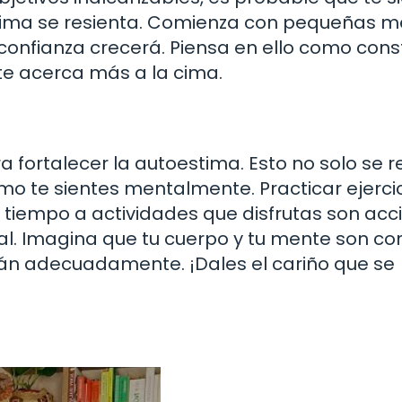
stima se resienta. Comienza con pequeñas me
onfianza crecerá. Piensa en ello como const
te acerca más a la cima.
fortalecer la autoestima. Esto no solo se re
ómo te sientes mentalmente. Practicar ejercic
tiempo a actividades que disfrutas son acc
al. Imagina que tu cuerpo y tu mente son c
arán adecuadamente. ¡Dales el cariño que se