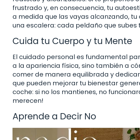
frustrado y, en consecuencia, tu autoe
a medida que las vayas alcanzando, tu c
una escalera: cada peldaño que subes 
Cuida tu Cuerpo y tu Mente
El cuidado personal es fundamental para 
a la apariencia física, sino también a c
comer de manera equilibrada y dedicar 
que pueden mejorar tu bienestar gener
coche: si no los mantienes, no funcion
merecen!
Aprende a Decir No