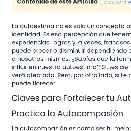
Contenido de este Artículo
click para 
La autoestima no es solo un concepto p
identidad. Es esa percepción que tene
experiencias, logros y, a veces, fracasos.
puede crecer o disminuir dependiendo 
a nosotros mismos. ¿Sabías que la fo
influir en nuestra autoestima? Sí, ¡es cie
verá afectada. Pero, por otro lado, si t
puede florecer.
Claves para Fortalecer tu Au
Practica la Autocompasión
La autocompasión es como ser tu mejor 