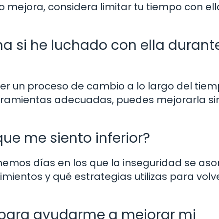
no mejora, considera limitar tu tiempo con el
a si he luchado con ella durant
r un proceso de cambio a lo largo del tiem
rramientas adecuadas, puedes mejorarla si
que me siento inferior?
emos días en los que la inseguridad se aso
entos y qué estrategias utilizas para volve
r para ayudarme a mejorar mi