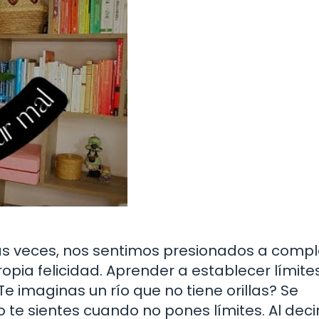
as veces, nos sentimos presionados a compl
opia felicidad. Aprender a establecer límite
e imaginas un río que no tiene orillas? Se
te sientes cuando no pones límites. Al decir