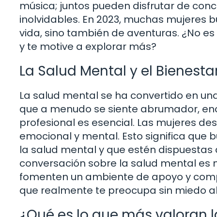
música; juntos pueden disfrutar de conc
inolvidables. En 2023, muchas mujeres
vida, sino también de aventuras. ¿No es
y te motive a explorar más?
La Salud Mental y el Bienesta
La salud mental se ha convertido en u
que a menudo se siente abrumador, encon
profesional es esencial. Las mujeres d
emocional y mental. Esto significa que
la salud mental y que estén dispuestas a
conversación sobre la salud mental es 
fomenten un ambiente de apoyo y compr
que realmente te preocupa sin miedo al 
¿Qué es lo que más valoran l