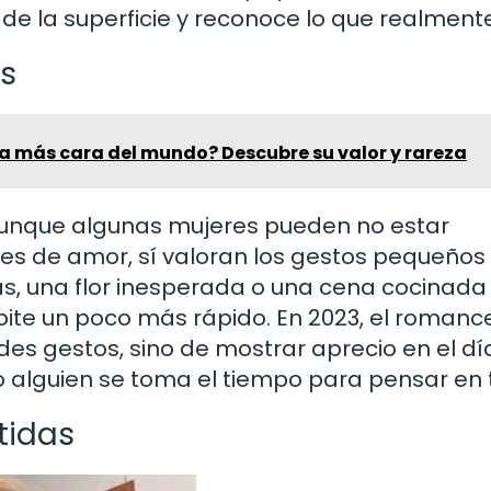
de la superficie y reconoce lo que realment
s
ra más cara del mundo? Descubre su valor y rareza
Aunque algunas mujeres pueden no estar
es de amor, sí valoran los gestos pequeños
as, una flor inesperada o una cena cocinada
te un poco más rápido. En 2023, el romanc
des gestos, sino de mostrar aprecio en el dí
o alguien se toma el tiempo para pensar en t
tidas