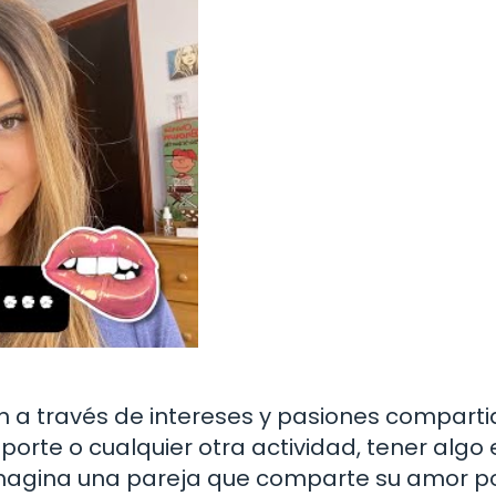
n a través de intereses y pasiones comparti
eporte o cualquier otra actividad, tener algo
Imagina una pareja que comparte su amor po