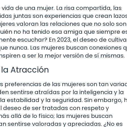
vida de una mujer. La risa compartida, las
idas juntas son experiencias que crean lazo
jeres valoran las relaciones que no solo son
Quién no ha tenido esa amiga que siempre e
ente escuchar? En 2023, el deseo de cultiva
 que nunca. Las mujeres buscan conexiones q
nspiren a ser la mejor versión de sí mismas.
 la Atracción
s preferencias de las mujeres son tan varia
 sentirse atraídas por la inteligencia y la
la estabilidad y la seguridad. Sin embargo, 
 deseo de ser tratadas con respeto y
ás allá de lo físico; las mujeres buscan
n sentirse valoradas y apreciadas. ¿No es