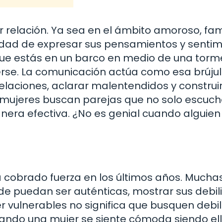
 relación. Ya sea en el ámbito amoroso, fami
idad de expresar sus pensamientos y sentim
 que estás en un barco en medio de una torm
derse. La comunicación actúa como esa brújul
elaciones, aclarar malentendidos y construi
 mujeres buscan parejas que no solo escuch
era efectiva. ¿No es genial cuando alguien
a cobrado fuerza en los últimos años. Mucha
e puedan ser auténticas, mostrar sus debi
r vulnerables no significa que busquen debil
 Cuando una mujer se siente cómoda siendo el