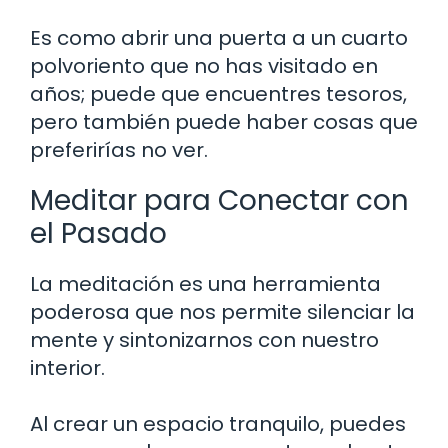
Es como abrir una puerta a un cuarto
polvoriento que no has visitado en
años; puede que encuentres tesoros,
pero también puede haber cosas que
preferirías no ver.
Meditar para Conectar con
el Pasado
La meditación es una herramienta
poderosa que nos permite silenciar la
mente y sintonizarnos con nuestro
interior.
Al crear un espacio tranquilo, puedes