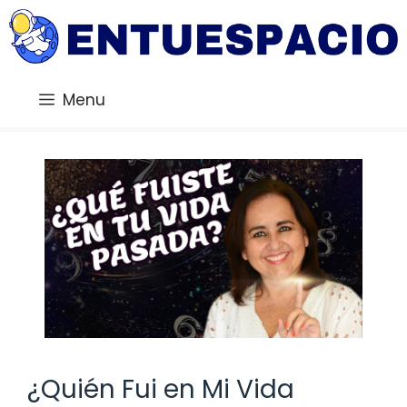
Saltar
al
contenido
Menu
¿Quién Fui en Mi Vida