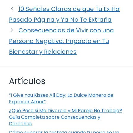
10 Señales Claras de que Tu Ex Ha
Pasado Página y Ya No Te Extraña
Consecuencias de Vivir con una
Persona Negativa: Impacto en Tu
Bienestar y Relaciones
Artículos
“I Give You Kisses All Day: La Dulce Manera de
Expresar Amor”
¿Qué Pasa si Me Divorcio y Mi Pareja No Trabaja?
Guía Completa sobre Consecuencias y
Derechos
Cómo superar la tristeza cuando tu novio se va