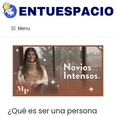
Saltar
al
contenido
Menu
¿Qué es ser una persona