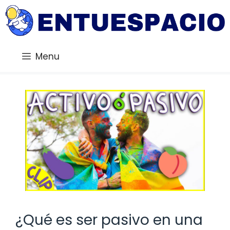
Saltar
al
contenido
Menu
¿Qué es ser pasivo en una