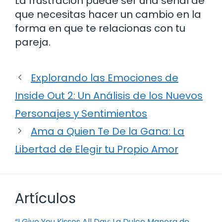
La frustración puede ser una señal de
que necesitas hacer un cambio en la
forma en que te relacionas con tu
pareja.
Explorando las Emociones de
Inside Out 2: Un Análisis de los Nuevos
Personajes y Sentimientos
Ama a Quien Te De la Gana: La
Libertad de Elegir tu Propio Amor
Artículos
“I Give You Kisses All Day: La Dulce Manera de