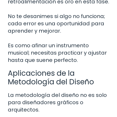
retroalimentación es oro en esta fase.
No te desanimes si algo no funciona;
cada error es una oportunidad para
aprender y mejorar.
Es como afinar un instrumento
musical; necesitas practicar y ajustar
hasta que suene perfecto.
Aplicaciones de la
Metodología del Diseño
La metodología del diseño no es solo
para diseñadores gráficos o
arquitectos.