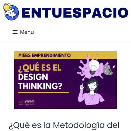
Saltar
al
contenido
Menu
¿Qué es la Metodología del