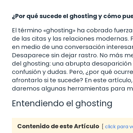
¿Por qué sucede el ghosting y cómo pu
El término «ghosting» ha cobrado fuerz
de las citas y las relaciones modernas.
en medio de una conversación interesant
Desaparece sin dejar rastro. No más me
del ghosting: una abrupta desaparición
confusión y dudas. Pero, ¿por qué ocur
afrontarlo si te sucede? En este artícul
daremos algunas herramientas para man
Entendiendo el ghosting
Contenido de este Artículo
click para 