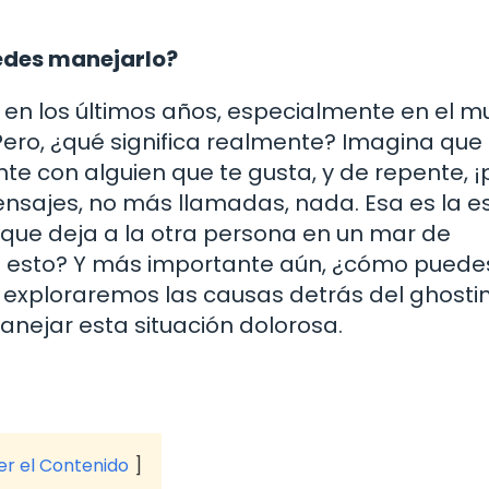
edes manejarlo?
a en los últimos años, especialmente en el 
 Pero, ¿qué significa realmente? Imagina que
e con alguien que te gusta, y de repente, ¡
nsajes, no más llamadas, nada. Esa es la e
 que deja a la otra persona en un mar de
re esto? Y más importante aún, ¿cómo puede
o, exploraremos las causas detrás del ghostin
ejar esta situación dolorosa.
ver el Contenido