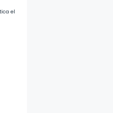
ica el