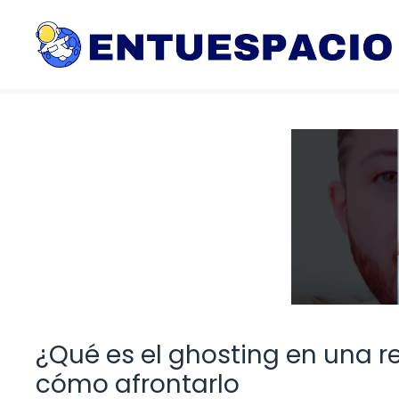
Saltar
al
contenido
¿Qué es el ghosting en una r
cómo afrontarlo