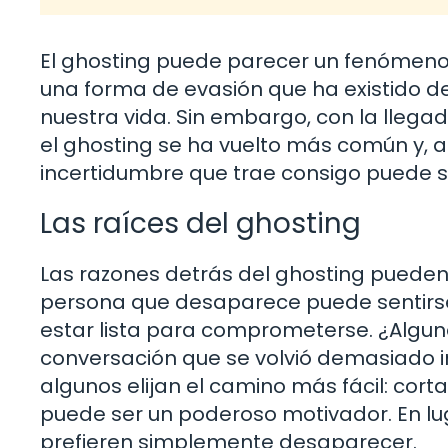
El ghosting puede parecer un fenómeno ex
una forma de evasión que ha existido d
nuestra vida. Sin embargo, con la llegad
el ghosting se ha vuelto más común y, a
incertidumbre que trae consigo puede 
Las raíces del ghosting
Las razones detrás del ghosting pueden
persona que desaparece puede sentirs
estar lista para comprometerse. ¿Algun
conversación que se volvió demasiado 
algunos elijan el camino más fácil: cor
puede ser un poderoso motivador. En lug
prefieren simplemente desaparecer.