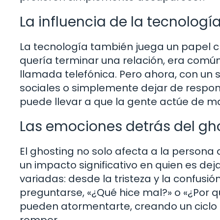
La influencia de la tecnologí
La tecnología también juega un papel cru
quería terminar una relación, era comú
llamada telefónica. Pero ahora, con un 
sociales o simplemente dejar de respon
puede llevar a que la gente actúe de 
Las emociones detrás del gh
El ghosting no solo afecta a la person
un impacto significativo en quien es d
variadas: desde la tristeza y la confusió
preguntarse, «¿Qué hice mal?» o «¿Por q
pueden atormentarte, creando un ciclo 
romper.