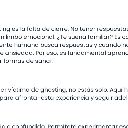
ing es la falta de cierre. No tener respuesta
 limbo emocional. ¿Te suena familiar? Es c
a mente humana busca respuestas y cuando no
e ansiedad. Por eso, es fundamental apren
ar formas de sanar.
ser víctima de ghosting, no estás solo. Aquí 
para afrontar esta experiencia y seguir adel
do o confundido. Permítete experimentar es