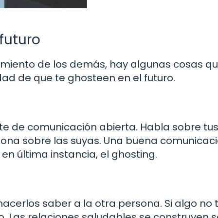
 futuro
amiento de los demás, hay algunas cosas q
dad de que te ghosteen en el futuro.
te de comunicación abierta. Habla sobre tu
rsona sobre las suyas. Una buena comunicac
n última instancia, el ghosting.
hacerlos saber a la otra persona. Si algo no 
o. Las relaciones saludables se construyen 