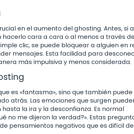
a
cial en el aumento del ghosting. Antes, si a
n hacerlo cara a cara o al menos a través d
simple clic, se puede bloquear a alguien en 
der mensajes. Esta facilidad para desconec
manera más impulsiva y menos considerada.
osting
a que es «fantasma», sino que también puede
ejado atrás. Las emociones que surgen puede
n hasta la ira y la desconfianza. Es normal
ué no me dijeron la verdad?». Estas pregunt
de pensamientos negativos que es difícil de