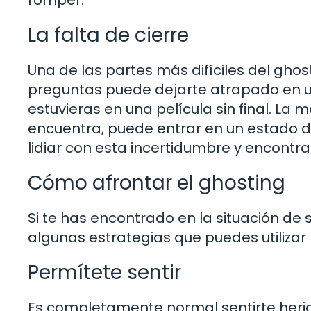
La falta de cierre
Una de las partes más difíciles del ghost
preguntas puede dejarte atrapado en un
estuvieras en una película sin final. L
encuentra, puede entrar en un estado d
lidiar con esta incertidumbre y encontr
Cómo afrontar el ghosting
Si te has encontrado en la situación de 
algunas estrategias que puedes utilizar 
Permítete sentir
Es completamente normal sentirte heri