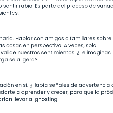
o sentir rabia. Es parte del proceso de sanac
sientes.
arla. Hablar con amigos o familiares sobre 
s cosas en perspectiva. A veces, solo
valide nuestros sentimientos. ¿Te imaginas
rga se aligera?
ación en sí. ¿Había señales de advertencia
udarte a aprender y crecer, para que la pró
ían llevar al ghosting.