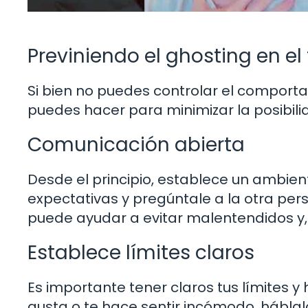
Previniendo el ghosting en el
Si bien no puedes controlar el comport
puedes hacer para minimizar la posibili
Comunicación abierta
Desde el principio, establece un ambien
expectativas y pregúntale a la otra pe
puede ayudar a evitar malentendidos y, e
Establece límites claros
Es importante tener claros tus límites y 
gusta o te hace sentir incómodo, háblal