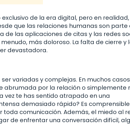
clusivo de la era digital, pero en realidad,
esde que las relaciones humanas son parte
a de las aplicaciones de citas y las redes so
 menudo, más doloroso. La falta de cierre y 
ser devastadora.
 ser variadas y complejas. En muchos casos,
e abrumada por la relación o simplemente 
a vez te has sentido atrapado en una
intensa demasiado rápido? Es comprensible
tar toda comunicación. Además, el miedo al 
ar de enfrentar una conversación difícil, al