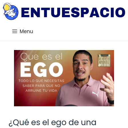
Saltar
al
contenido
Menu
¿Qué es el ego de una